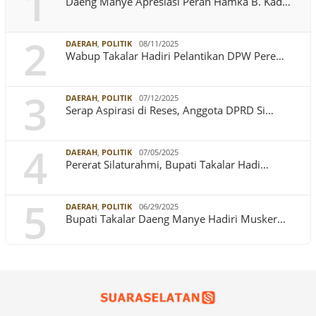
1
Daeng Manye Apresiasi Peran Hamka B. Kad…
2
DAERAH
,
POLITIK
08/11/2025
Wabup Takalar Hadiri Pelantikan DPW Pere…
3
DAERAH
,
POLITIK
07/12/2025
Serap Aspirasi di Reses, Anggota DPRD Si…
4
DAERAH
,
POLITIK
07/05/2025
Pererat Silaturahmi, Bupati Takalar Hadi…
5
DAERAH
,
POLITIK
06/29/2025
Bupati Takalar Daeng Manye Hadiri Musker…