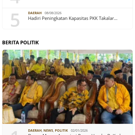
5
DAERAH
08/08/2026
Hadiri Peningkatan Kapasitas PKK Takalar…
BERITA POLITIK
DAERAH
,
NEWS
,
POLITIK
02/01/2026