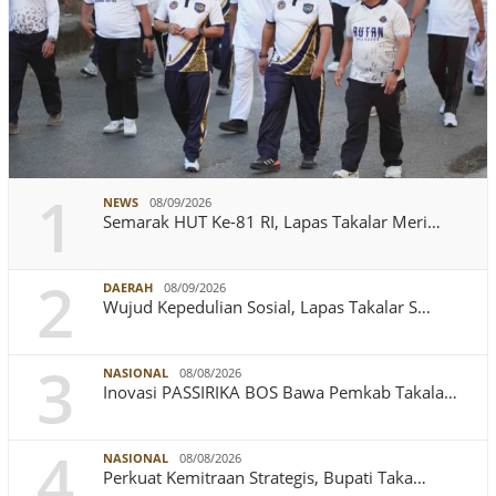
1
NEWS
08/09/2026
Semarak HUT Ke-81 RI, Lapas Takalar Meri…
2
DAERAH
08/09/2026
Wujud Kepedulian Sosial, Lapas Takalar S…
3
NASIONAL
08/08/2026
Inovasi PASSIRIKA BOS Bawa Pemkab Takala…
4
NASIONAL
08/08/2026
Perkuat Kemitraan Strategis, Bupati Taka…