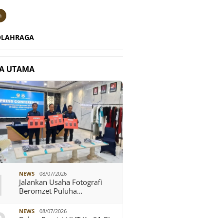
n
OLAHRAGA
TA UTAMA
1
NEWS
08/07/2026
Jalankan Usaha Fotografi
Beromzet Puluha…
NEWS
08/07/2026