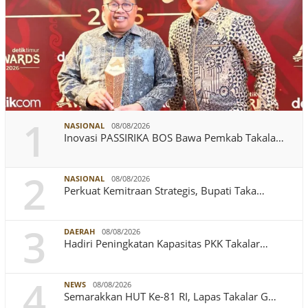
1
NASIONAL
08/08/2026
Inovasi PASSIRIKA BOS Bawa Pemkab Takala…
2
NASIONAL
08/08/2026
Perkuat Kemitraan Strategis, Bupati Taka…
3
DAERAH
08/08/2026
Hadiri Peningkatan Kapasitas PKK Takalar…
4
NEWS
08/08/2026
Semarakkan HUT Ke-81 RI, Lapas Takalar G…