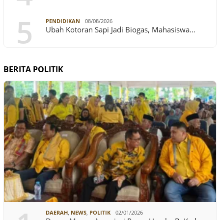
5
PENDIDIKAN
08/08/2026
Ubah Kotoran Sapi Jadi Biogas, Mahasiswa…
BERITA POLITIK
DAERAH
,
NEWS
,
POLITIK
02/01/2026