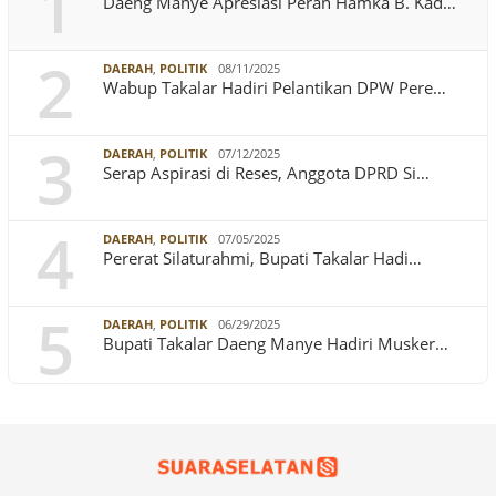
1
Daeng Manye Apresiasi Peran Hamka B. Kad…
2
DAERAH
,
POLITIK
08/11/2025
Wabup Takalar Hadiri Pelantikan DPW Pere…
3
DAERAH
,
POLITIK
07/12/2025
Serap Aspirasi di Reses, Anggota DPRD Si…
4
DAERAH
,
POLITIK
07/05/2025
Pererat Silaturahmi, Bupati Takalar Hadi…
5
DAERAH
,
POLITIK
06/29/2025
Bupati Takalar Daeng Manye Hadiri Musker…