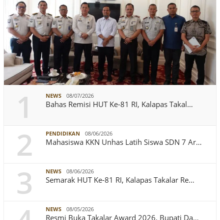
1
NEWS
08/07/2026
Bahas Remisi HUT Ke-81 RI, Kalapas Takal…
2
PENDIDIKAN
08/06/2026
Mahasiswa KKN Unhas Latih Siswa SDN 7 Ar…
3
NEWS
08/06/2026
Semarak HUT Ke-81 RI, Kalapas Takalar Re…
NEWS
08/05/2026
Resmi Buka Takalar Award 2026, Bupati Da…