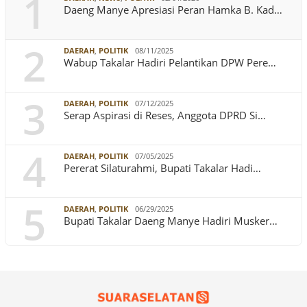
1
Daeng Manye Apresiasi Peran Hamka B. Kad…
2
DAERAH
,
POLITIK
08/11/2025
Wabup Takalar Hadiri Pelantikan DPW Pere…
3
DAERAH
,
POLITIK
07/12/2025
Serap Aspirasi di Reses, Anggota DPRD Si…
4
DAERAH
,
POLITIK
07/05/2025
Pererat Silaturahmi, Bupati Takalar Hadi…
5
DAERAH
,
POLITIK
06/29/2025
Bupati Takalar Daeng Manye Hadiri Musker…