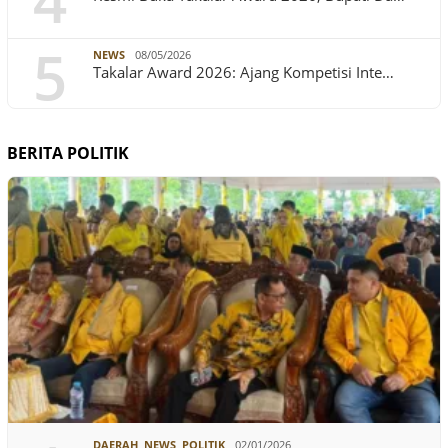
4
5
NEWS
08/05/2026
Takalar Award 2026: Ajang Kompetisi Inte…
BERITA POLITIK
DAERAH
,
NEWS
,
POLITIK
02/01/2026