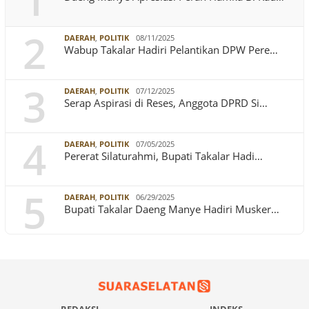
1
2
DAERAH
,
POLITIK
08/11/2025
Wabup Takalar Hadiri Pelantikan DPW Pere…
3
DAERAH
,
POLITIK
07/12/2025
Serap Aspirasi di Reses, Anggota DPRD Si…
4
DAERAH
,
POLITIK
07/05/2025
Pererat Silaturahmi, Bupati Takalar Hadi…
5
DAERAH
,
POLITIK
06/29/2025
Bupati Takalar Daeng Manye Hadiri Musker…
REDAKSI
INDEKS