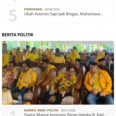
5
PENDIDIKAN
08/08/2026
Ubah Kotoran Sapi Jadi Biogas, Mahasiswa…
BERITA POLITIK
DAERAH
,
NEWS
,
POLITIK
02/01/2026
Daeng Manye Apresiasi Peran Hamka B. Kad…