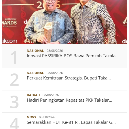
1
NASIONAL
08/08/2026
Inovasi PASSIRIKA BOS Bawa Pemkab Takala…
2
NASIONAL
08/08/2026
Perkuat Kemitraan Strategis, Bupati Taka…
3
DAERAH
08/08/2026
Hadiri Peningkatan Kapasitas PKK Takalar…
4
NEWS
08/08/2026
Semarakkan HUT Ke-81 RI, Lapas Takalar G…