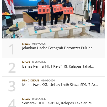
1
NEWS
08/07/2026
Jalankan Usaha Fotografi Beromzet Puluha…
2
NEWS
08/07/2026
Bahas Remisi HUT Ke-81 RI, Kalapas Takal…
3
PENDIDIKAN
08/06/2026
Mahasiswa KKN Unhas Latih Siswa SDN 7 Ar…
4
NEWS
08/06/2026
Semarak HUT Ke-81 RI, Kalapas Takalar Re…