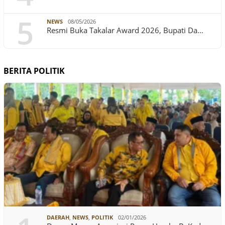
5
NEWS
08/05/2026
Resmi Buka Takalar Award 2026, Bupati Da…
BERITA POLITIK
DAERAH
,
NEWS
,
POLITIK
02/01/2026