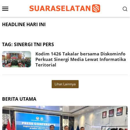
Loncat
Menu
ke
konten
Mobile
HEADLINE HARI INI
TAG:
SINERGI TNI PERS
Kodim 1426 Takalar bersama Diskominfo
Perkuat Sinergi Media Lewat Informatika
Teritorial
Lihat Lainnya
BERITA UTAMA