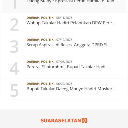
1
Daeng Manye Apresiasi Peran Hamka B. Kad…
2
DAERAH
,
POLITIK
08/11/2025
Wabup Takalar Hadiri Pelantikan DPW Pere…
3
DAERAH
,
POLITIK
07/12/2025
Serap Aspirasi di Reses, Anggota DPRD Si…
4
DAERAH
,
POLITIK
07/05/2025
Pererat Silaturahmi, Bupati Takalar Hadi…
5
DAERAH
,
POLITIK
06/29/2025
Bupati Takalar Daeng Manye Hadiri Musker…