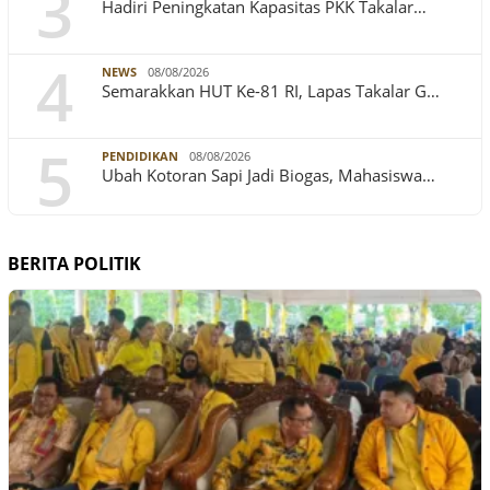
3
Hadiri Peningkatan Kapasitas PKK Takalar…
4
NEWS
08/08/2026
Semarakkan HUT Ke-81 RI, Lapas Takalar G…
5
PENDIDIKAN
08/08/2026
Ubah Kotoran Sapi Jadi Biogas, Mahasiswa…
BERITA POLITIK