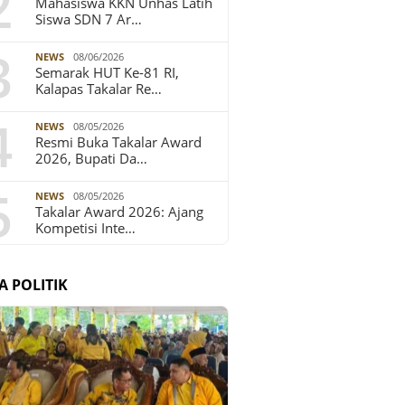
2
Mahasiswa KKN Unhas Latih
Siswa SDN 7 Ar…
3
NEWS
08/06/2026
Semarak HUT Ke-81 RI,
Kalapas Takalar Re…
4
NEWS
08/05/2026
Resmi Buka Takalar Award
2026, Bupati Da…
5
NEWS
08/05/2026
Takalar Award 2026: Ajang
Kompetisi Inte…
A POLITIK