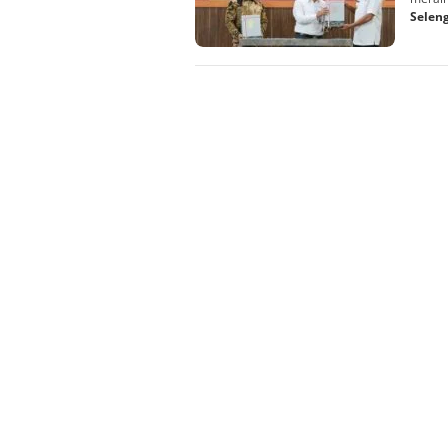
Selen