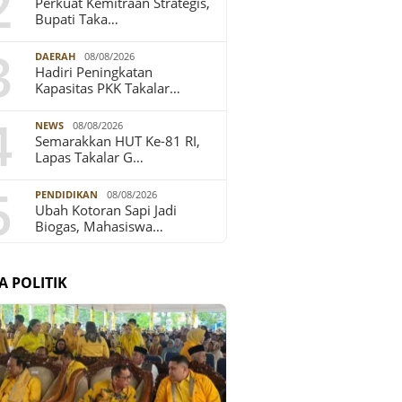
2
Perkuat Kemitraan Strategis,
Bupati Taka…
3
DAERAH
08/08/2026
Hadiri Peningkatan
Kapasitas PKK Takalar…
4
NEWS
08/08/2026
Semarakkan HUT Ke-81 RI,
Lapas Takalar G…
5
PENDIDIKAN
08/08/2026
Ubah Kotoran Sapi Jadi
Biogas, Mahasiswa…
A POLITIK