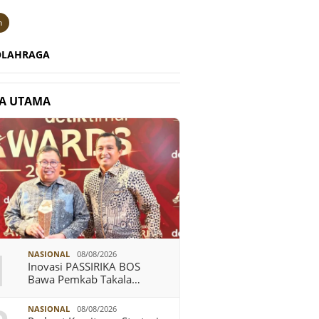
n
OLAHRAGA
TA UTAMA
1
NASIONAL
08/08/2026
Inovasi PASSIRIKA BOS
Bawa Pemkab Takala…
NASIONAL
08/08/2026