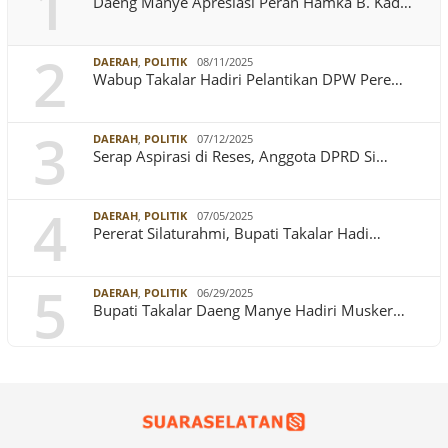
1
Daeng Manye Apresiasi Peran Hamka B. Kad…
2
DAERAH
,
POLITIK
08/11/2025
Wabup Takalar Hadiri Pelantikan DPW Pere…
3
DAERAH
,
POLITIK
07/12/2025
Serap Aspirasi di Reses, Anggota DPRD Si…
4
DAERAH
,
POLITIK
07/05/2025
Pererat Silaturahmi, Bupati Takalar Hadi…
5
DAERAH
,
POLITIK
06/29/2025
Bupati Takalar Daeng Manye Hadiri Musker…