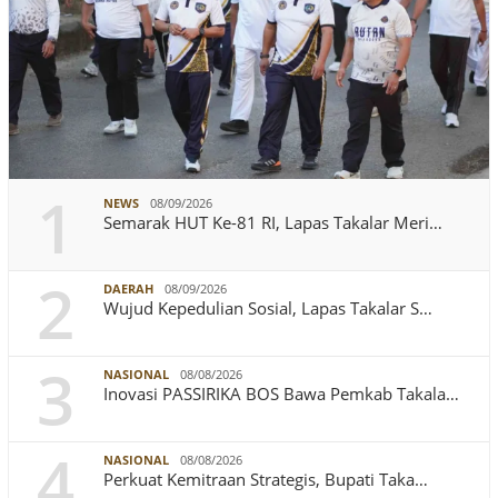
1
NEWS
08/09/2026
Semarak HUT Ke-81 RI, Lapas Takalar Meri…
2
DAERAH
08/09/2026
Wujud Kepedulian Sosial, Lapas Takalar S…
3
NASIONAL
08/08/2026
Inovasi PASSIRIKA BOS Bawa Pemkab Takala…
4
NASIONAL
08/08/2026
Perkuat Kemitraan Strategis, Bupati Taka…