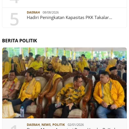
5
DAERAH
08/08/2026
Hadiri Peningkatan Kapasitas PKK Takalar…
BERITA POLITIK
DAERAH
,
NEWS
,
POLITIK
02/01/2026