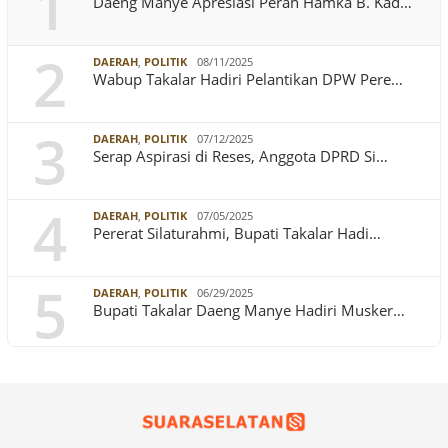
1
Daeng Manye Apresiasi Peran Hamka B. Kad…
2
DAERAH
,
POLITIK
08/11/2025
Wabup Takalar Hadiri Pelantikan DPW Pere…
3
DAERAH
,
POLITIK
07/12/2025
Serap Aspirasi di Reses, Anggota DPRD Si…
4
DAERAH
,
POLITIK
07/05/2025
Pererat Silaturahmi, Bupati Takalar Hadi…
5
DAERAH
,
POLITIK
06/29/2025
Bupati Takalar Daeng Manye Hadiri Musker…