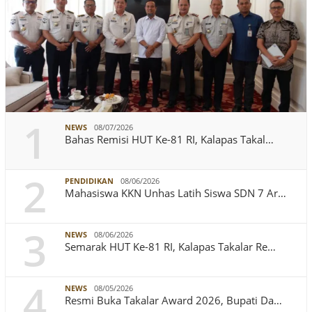
1
NEWS
08/07/2026
Bahas Remisi HUT Ke-81 RI, Kalapas Takal…
2
PENDIDIKAN
08/06/2026
Mahasiswa KKN Unhas Latih Siswa SDN 7 Ar…
3
NEWS
08/06/2026
Semarak HUT Ke-81 RI, Kalapas Takalar Re…
4
NEWS
08/05/2026
Resmi Buka Takalar Award 2026, Bupati Da…