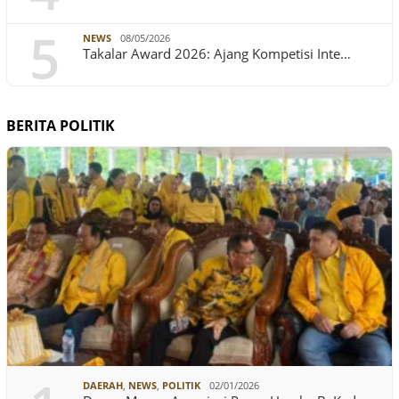
5
NEWS
08/05/2026
Takalar Award 2026: Ajang Kompetisi Inte…
BERITA POLITIK
DAERAH
,
NEWS
,
POLITIK
02/01/2026