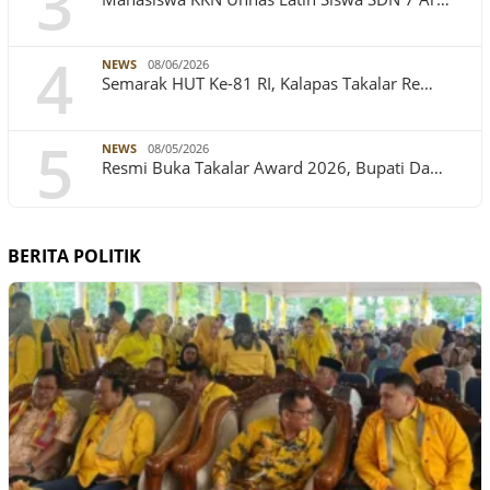
3
4
NEWS
08/06/2026
Semarak HUT Ke-81 RI, Kalapas Takalar Re…
5
NEWS
08/05/2026
Resmi Buka Takalar Award 2026, Bupati Da…
BERITA POLITIK