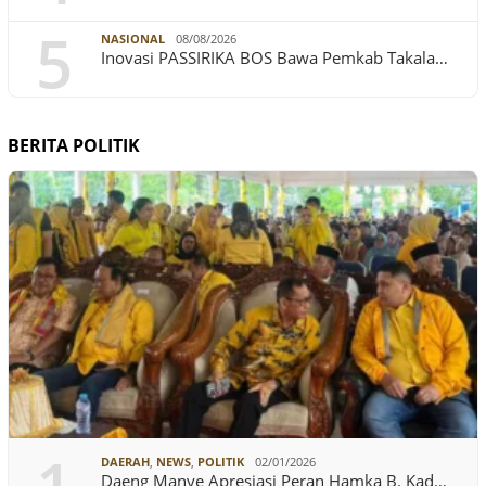
5
NASIONAL
08/08/2026
Inovasi PASSIRIKA BOS Bawa Pemkab Takala…
BERITA POLITIK
DAERAH
,
NEWS
,
POLITIK
02/01/2026
Daeng Manye Apresiasi Peran Hamka B. Kad…