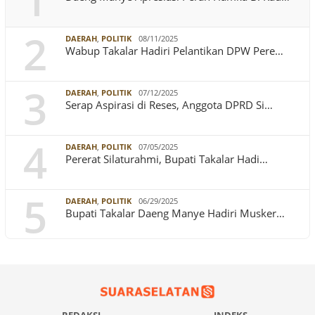
1
2
DAERAH
,
POLITIK
08/11/2025
Wabup Takalar Hadiri Pelantikan DPW Pere…
3
DAERAH
,
POLITIK
07/12/2025
Serap Aspirasi di Reses, Anggota DPRD Si…
4
DAERAH
,
POLITIK
07/05/2025
Pererat Silaturahmi, Bupati Takalar Hadi…
5
DAERAH
,
POLITIK
06/29/2025
Bupati Takalar Daeng Manye Hadiri Musker…
REDAKSI
INDEKS