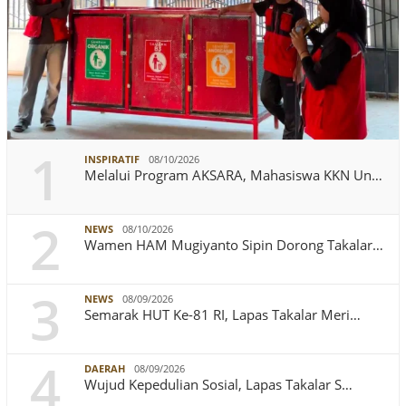
1
INSPIRATIF
08/10/2026
Melalui Program AKSARA, Mahasiswa KKN Un…
2
NEWS
08/10/2026
Wamen HAM Mugiyanto Sipin Dorong Takalar…
3
NEWS
08/09/2026
Semarak HUT Ke-81 RI, Lapas Takalar Meri…
4
DAERAH
08/09/2026
Wujud Kepedulian Sosial, Lapas Takalar S…