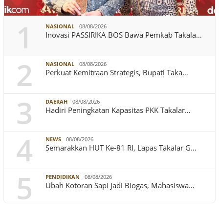
1
NASIONAL
08/08/2026
Inovasi PASSIRIKA BOS Bawa Pemkab Takala…
2
NASIONAL
08/08/2026
Perkuat Kemitraan Strategis, Bupati Taka…
3
DAERAH
08/08/2026
Hadiri Peningkatan Kapasitas PKK Takalar…
4
NEWS
08/08/2026
Semarakkan HUT Ke-81 RI, Lapas Takalar G…
5
PENDIDIKAN
08/08/2026
Ubah Kotoran Sapi Jadi Biogas, Mahasiswa…