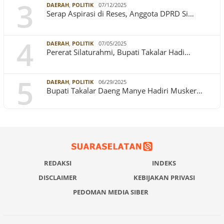
3
DAERAH
,
POLITIK
07/12/2025
Serap Aspirasi di Reses, Anggota DPRD Si…
4
DAERAH
,
POLITIK
07/05/2025
Pererat Silaturahmi, Bupati Takalar Hadi…
5
DAERAH
,
POLITIK
06/29/2025
Bupati Takalar Daeng Manye Hadiri Musker…
REDAKSI
INDEKS
DISCLAIMER
KEBIJAKAN PRIVASI
PEDOMAN MEDIA SIBER