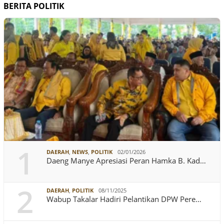
BERITA POLITIK
1
DAERAH
,
NEWS
,
POLITIK
02/01/2026
Daeng Manye Apresiasi Peran Hamka B. Kad…
2
DAERAH
,
POLITIK
08/11/2025
Wabup Takalar Hadiri Pelantikan DPW Pere…