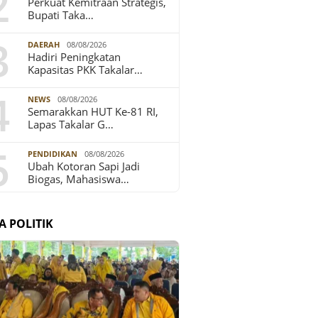
2
Perkuat Kemitraan Strategis,
Bupati Taka…
3
DAERAH
08/08/2026
Hadiri Peningkatan
Kapasitas PKK Takalar…
4
NEWS
08/08/2026
Semarakkan HUT Ke-81 RI,
Lapas Takalar G…
5
PENDIDIKAN
08/08/2026
Ubah Kotoran Sapi Jadi
Biogas, Mahasiswa…
A POLITIK