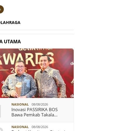
n
OLAHRAGA
TA UTAMA
1
NASIONAL
08/08/2026
Inovasi PASSIRIKA BOS
Bawa Pemkab Takala…
NASIONAL
08/08/2026