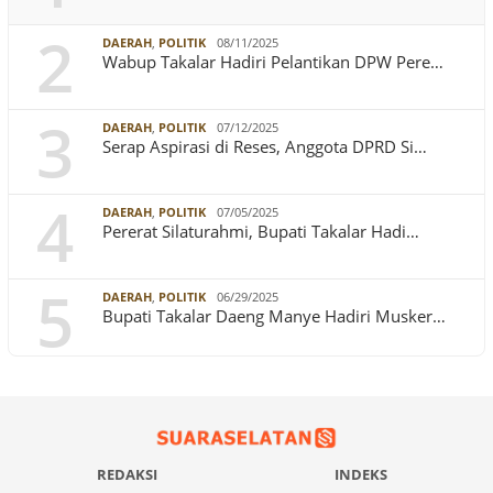
2
DAERAH
,
POLITIK
08/11/2025
Wabup Takalar Hadiri Pelantikan DPW Pere…
3
DAERAH
,
POLITIK
07/12/2025
Serap Aspirasi di Reses, Anggota DPRD Si…
4
DAERAH
,
POLITIK
07/05/2025
Pererat Silaturahmi, Bupati Takalar Hadi…
5
DAERAH
,
POLITIK
06/29/2025
Bupati Takalar Daeng Manye Hadiri Musker…
REDAKSI
INDEKS