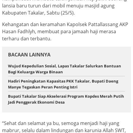
lansia baru turun dari mobil menuju masjid agung
Kabupaten Takalar, Sabtu (25/5).
Kehangatan dan keramahan Kapolsek Pattallassang AKP
Hasan Fadhlyh, membuat para jamaah haji merasa
terharu dan terbantu.
BACAAN LAINNYA
Wujud Kepedulian Sosial, Lapas Takalar Salurkan Bantuan
Bagi Keluarga Warga Binaan
Hadiri Peningkatan Kapasitas PKK Takalar, Bupati Daeng
Manye Tegaskan Peran Penting Istri
Bupati Takalar Siap Akselerasi Program Kopdes Merah Putih
Jadi Penggerak Ekonomi Desa
“Sehat dan selamat ya bu, semoga menjadi haji yang
mabrur, selalu dalam lindungan dan karunia Allah SWT,