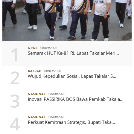
1
NEWS
08/09/2026
Semarak HUT Ke-81 RI, Lapas Takalar Meri…
2
DAERAH
08/09/2026
Wujud Kepedulian Sosial, Lapas Takalar S…
3
NASIONAL
08/08/2026
Inovasi PASSIRIKA BOS Bawa Pemkab Takala…
4
NASIONAL
08/08/2026
Perkuat Kemitraan Strategis, Bupati Taka…