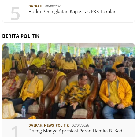
5
DAERAH
08/08/2026
Hadiri Peningkatan Kapasitas PKK Takalar…
BERITA POLITIK
1
DAERAH
,
NEWS
,
POLITIK
02/01/2026
Daeng Manye Apresiasi Peran Hamka B. Kad…