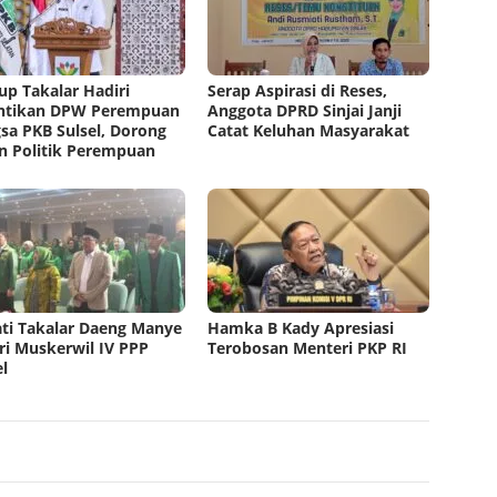
p Takalar Hadiri
Serap Aspirasi di Reses,
ntikan DPW Perempuan
Anggota DPRD Sinjai Janji
sa PKB Sulsel, Dorong
Catat Keluhan Masyarakat
n Politik Perempuan
ti Takalar Daeng Manye
Hamka B Kady Apresiasi
ri Muskerwil IV PPP
Terobosan Menteri PKP RI
el