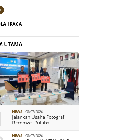
n
OLAHRAGA
TA UTAMA
1
NEWS
08/07/2026
Jalankan Usaha Fotografi
Beromzet Puluha…
NEWS
08/07/2026