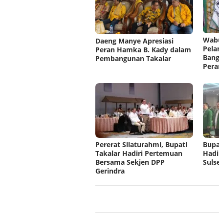
Wabu
Daeng Manye Apresiasi
Pela
Peran Hamka B. Kady dalam
Bang
Pembangunan Takalar
Pera
Pererat Silaturahmi, Bupati
Bupa
Takalar Hadiri Pertemuan
Hadi
Bersama Sekjen DPP
Suls
Gerindra