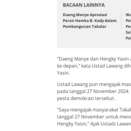
BACAAN LAINNYA
Daeng Manye Apresiasi
Wa
Peran Hamka B. Kady dalam
Pe
Pembangunan Takalar
Pe
Su
Po
“Daeng Manye dan Hengky Yasin 
ke depan,” kata Ustad Lawang d
Yasin.
Ustad Lawang pun mengajak masy
pada tanggal 27 November 2024. 
pesta demokrasi tersebut.
“Saya mengajak masyarakat Taka
tanggal 27 November untuk men
Hengky Yasin,” Ajak Ustadz Lawan