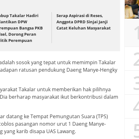
bup Takalar Hadiri
Serap Aspirasi di Reses,
lantikan DPW
Anggota DPRD Sinjai Janji
rempuan Bangsa PKB
Catat Keluhan Masyarakat
lsel, Dorong Peran
litik Perempuan
adalah sosok yang tepat untuk memimpin Takalar
ihadapan ratusan pendukung Daeng Manye-Hengky
arakat Takalar untuk memberikan hak pilihnya
Dia berharap masyarakat ikut berkontribusi dalam
lar datang ke Tempat Pemungutan Suara (TPS)
coblos pasangan nomor urut 1 Daeng Manye-
g yang karib disapa UAS Lawang.