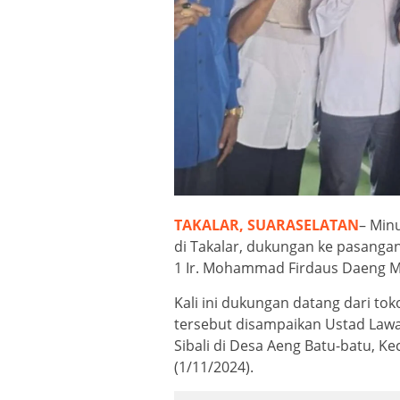
TAKALAR, SUARASELATAN
– Min
di Takalar, dukungan ke pasangan
1 Ir. Mohammad Firdaus Daeng M
Kali ini dukungan datang dari to
tersebut disampaikan Ustad Law
Sibali di Desa Aeng Batu-batu, K
(1/11/2024).