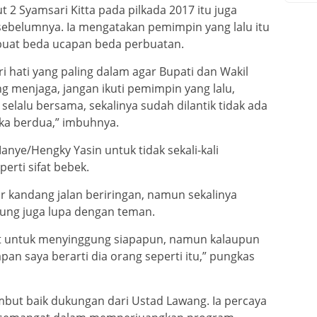
2 Syamsari Kitta pada pilkada 2017 itu juga
ebelumnya. Ia mengatakan pemimpin yang lalu itu
buat beda ucapan beda perbuatan.
i hati yang paling dalam agar Bupati dan Wakil
ng menjaga, jangan ikuti pemimpin yang lalu,
lalu bersama, sekalinya sudah dilantik tidak ada
ka berdua,” imbuhnya.
nye/Hengky Yasin untuk tidak sekali-kali
erti sifat bebek.
ar kandang jalan beriringan, namun sekalinya
sung juga lupa dengan teman.
niat untuk menyinggung siapapun, namun kalaupun
an saya berarti dia orang seperti itu,” pungkas
t baik dukungan dari Ustad Lawang. Ia percaya