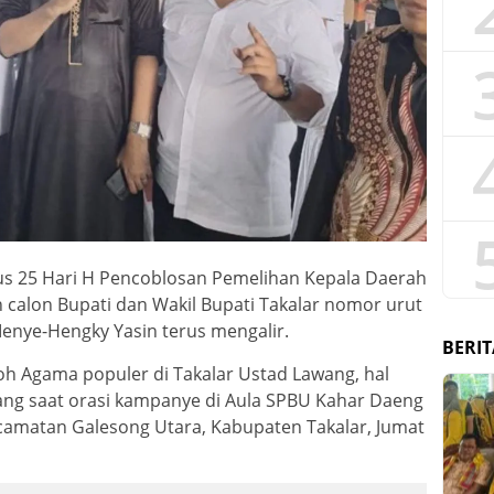
us 25 Hari H Pencoblosan Pemelihan Kepala Daerah
 calon Bupati dan Wakil Bupati Takalar nomor urut
enye-Hengky Yasin terus mengalir.
BERIT
koh Agama populer di Takalar Ustad Lawang, hal
ang saat orasi kampanye di Aula SPBU Kahar Daeng
ecamatan Galesong Utara, Kabupaten Takalar, Jumat