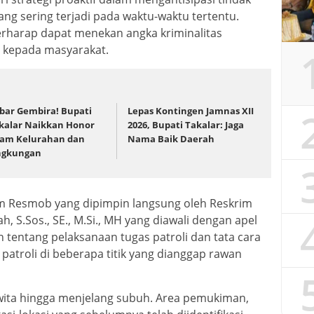
ang sering terjadi pada waktu-waktu tertentu.
berharap dapat menekan angka kriminalitas
 kepada masyarakat.
bar Gembira! Bupati
Lepas Kontingen Jamnas XII
kalar Naikkan Honor
2026, Bupati Takalar: Jaga
am Kelurahan dan
Nama Baik Daerah
ngkungan
Tim Resmob yang dipimpin langsung oleh Reskrim
h, S.Sos., SE., M.Si., MH yang diawali dengan apel
n tentang pelaksanaan tugas patroli dan tata cara
patroli di beberapa titik yang dianggap rawan
0 wita hingga menjelang subuh. Area pemukiman,