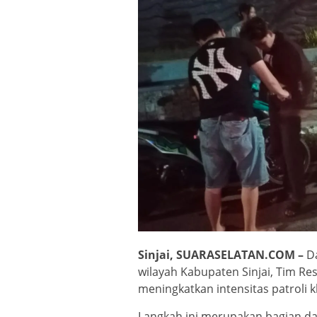
Sinjai, SUARASELATAN.COM –
D
wilayah Kabupaten Sinjai, Tim Re
meningkatkan intensitas patroli
Langkah ini merupakan bagian dar