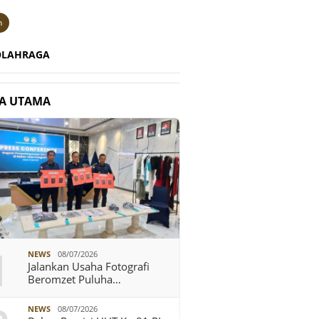
n
OLAHRAGA
TA UTAMA
1
NEWS
08/07/2026
Jalankan Usaha Fotografi
Beromzet Puluha…
NEWS
08/07/2026