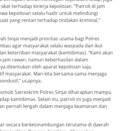
t terhadap kinerja kepolisian. “Patroli di jam
hwa kepolisian selalu hadir untuk melindungi
aat yang rentan terhadap tindakan kriminal,”
ah Sinjai menjadi prioritas utama bagi Polres
gimbau agar masyarakat selalu waspada dan ikut
an ketertiban masyarakat (kamtibmas). “Kami akan
am-jam rawan, namun keberhasilan dalam
 ditentukan oleh aparat kepolisian saja,
aktif masyarakat. Mari kita bersama-sama menjaga
kondusif,” ucapnya.
esmob Satreskrim Polres Sinjai diharapkan mampu
ap kamtibmas. Selain itu, patroli ini juga menjadi
 akan pernah lengah dalam menjaga keamanan dan
igelar secara berkesinambungan terutama di daerah