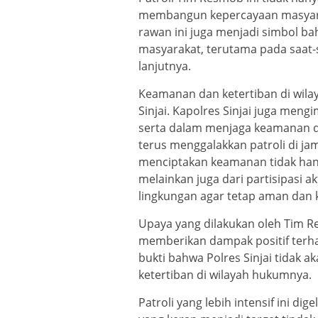
membangun kepercayaan masyaraka
rawan ini juga menjadi simbol ba
masyarakat, terutama pada saat-s
lanjutnya.
Keamanan dan ketertiban di wilay
Sinjai. Kapolres Sinjai juga men
serta dalam menjaga keamanan d
terus menggalakkan patroli di j
menciptakan keamanan tidak hanya
melainkan juga dari partisipasi 
lingkungan agar tetap aman dan 
Upaya yang dilakukan oleh Tim R
memberikan dampak positif terhad
bukti bahwa Polres Sinjai tidak
ketertiban di wilayah hukumnya.
Patroli yang lebih intensif ini d