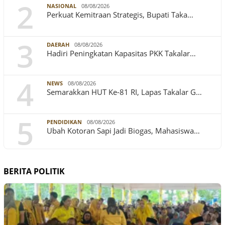
2
NASIONAL
08/08/2026
Perkuat Kemitraan Strategis, Bupati Taka…
3
DAERAH
08/08/2026
Hadiri Peningkatan Kapasitas PKK Takalar…
4
NEWS
08/08/2026
Semarakkan HUT Ke-81 RI, Lapas Takalar G…
5
PENDIDIKAN
08/08/2026
Ubah Kotoran Sapi Jadi Biogas, Mahasiswa…
BERITA POLITIK