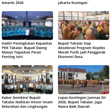
Awards 2026
Jakarta Kuningan
Hadiri Peningkatan Kapasitas
Bupati Takalar Siap
PKK Takalar, Bupati Daeng
Akselerasi Program Kopdes
Manye Tegaskan Peran
Merah Putih Jadi Penggerak
Penting Istri
Ekonomi Desa
Kabar Gembira! Bupati
Lepas Kontingen Jamnas XII
Takalar Naikkan Honor Imam
2026, Bupati Takalar: Jaga
Kelurahan dan Lingkungan
Nama Baik Daerah