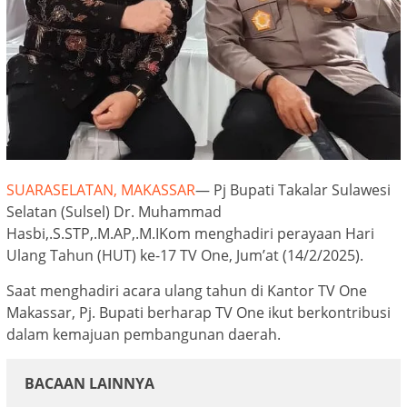
SUARASELATAN, MAKASSAR
— Pj Bupati Takalar Sulawesi
Selatan (Sulsel) Dr. Muhammad
Hasbi,.S.STP,.M.AP,.M.IKom menghadiri perayaan Hari
Ulang Tahun (HUT) ke-17 TV One, Jum’at (14/2/2025).
Saat menghadiri acara ulang tahun di Kantor TV One
Makassar, Pj. Bupati berharap TV One ikut berkontribusi
dalam kemajuan pembangunan daerah.
BACAAN LAINNYA