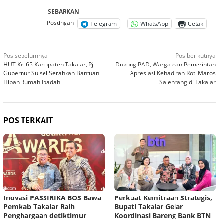
SEBARKAN
Postingan
Telegram
WhatsApp
Cetak
Navigasi
Pos sebelumnya
Pos berikutnya
HUT Ke-65 Kabupaten Takalar, Pj
Dukung PAD, Warga dan Pemerintah
pos
Gubernur Sulsel Serahkan Bantuan
Apresiasi Kehadiran Roti Maros
Hibah Rumah Ibadah
Salenrang di Takalar
POS TERKAIT
Inovasi PASSIRIKA BOS Bawa
Perkuat Kemitraan Strategis,
Pemkab Takalar Raih
Bupati Takalar Gelar
Penghargaan detiktimur
Koordinasi Bareng Bank BTN