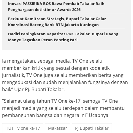
Inovasi PASSIRIKA BOS Bawa Pemkab Takalar Raih
Penghargaan detiktimur Awards 2026
Perkuat Kemitraan Strategis, Bupati Takalar Gelar
Koordinasi Bareng Bank BTN Jakarta Kuningan
Hadiri Peningkatan Kapasitas PKK Takalar, Bupati Daeng
Manye Tegaskan Peran Penting Istri
Ia mengatakan, sebagai media, TV One selalu
memberikan kritik yang sesuai dengan kode etik
jurnalistik, TV One juga selalu memberikan berita yang
mengedukasi dan sudah menjalankan fungsinya dengan
baik” Ujar Pj. Bupati Takalar.
“Selamat ulang tahun TV One ke-17, semoga TV One
menjadi media yang selalu terdepan dalam membantu
pembangunan bangsa dan negara ini” Ucapnya.
HUT TV one ke-17
Makassar
Pj Bupati Takalar