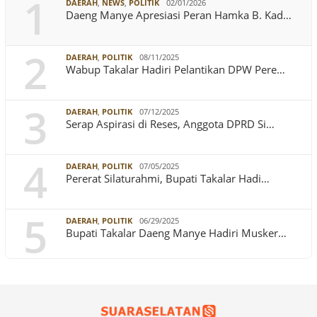
1
DAERAH
,
NEWS
,
POLITIK
02/01/2026
Daeng Manye Apresiasi Peran Hamka B. Kad…
2
DAERAH
,
POLITIK
08/11/2025
Wabup Takalar Hadiri Pelantikan DPW Pere…
3
DAERAH
,
POLITIK
07/12/2025
Serap Aspirasi di Reses, Anggota DPRD Si…
4
DAERAH
,
POLITIK
07/05/2025
Pererat Silaturahmi, Bupati Takalar Hadi…
5
DAERAH
,
POLITIK
06/29/2025
Bupati Takalar Daeng Manye Hadiri Musker…