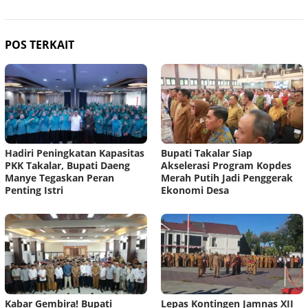
POS TERKAIT
Hadiri Peningkatan Kapasitas
Bupati Takalar Siap
PKK Takalar, Bupati Daeng
Akselerasi Program Kopdes
Manye Tegaskan Peran
Merah Putih Jadi Penggerak
Penting Istri
Ekonomi Desa
Kabar Gembira! Bupati
Lepas Kontingen Jamnas XII