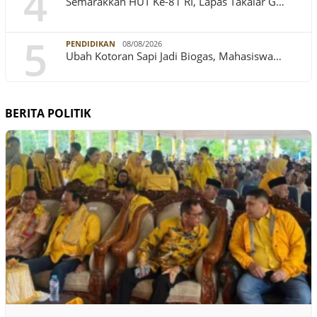
4
Semarakkan HUT Ke-81 RI, Lapas Takalar G…
5
PENDIDIKAN
08/08/2026
Ubah Kotoran Sapi Jadi Biogas, Mahasiswa…
BERITA POLITIK