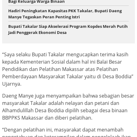
Bagi Keluarga Warga Binaan
Hadiri Peningkatan Kapasitas PKK Takalar, Bupati Daeng
Manye Tegaskan Peran Penting Istri
Bupati Takalar Siap Akselerasi Program Kopdes Merah Putih
Jadi Penggerak Ekonomi Desa
“Saya selaku Bupati Takalar mengucapkan terima kasih
kepada Kementerian Sosial dalam hal ini Balai Besar
Pendidikan dan Pelatihan Makassar atas Pelatihan
Pemberdayaan Masyarakat Takalar yaitu di Desa Boddia”
Ujarnya.
Daeng Manye juga menyampaikan bahwa sebagian besar
masyarakat Takalar adalah nelayan dan petani dan
Alhamdulillah Desa Boddia dipilih sebagai desa binaan
BBPPKS Makassar dan diberi pelatihan.
“Dengan pelatihan ini, masyarakat dapat menambah
pengetahuan dan keterampilan dalam pengelolaah ikan