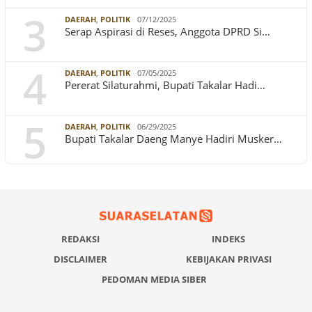
3
DAERAH
,
POLITIK
07/12/2025
Serap Aspirasi di Reses, Anggota DPRD Si…
4
DAERAH
,
POLITIK
07/05/2025
Pererat Silaturahmi, Bupati Takalar Hadi…
5
DAERAH
,
POLITIK
06/29/2025
Bupati Takalar Daeng Manye Hadiri Musker…
REDAKSI
INDEKS
DISCLAIMER
KEBIJAKAN PRIVASI
PEDOMAN MEDIA SIBER