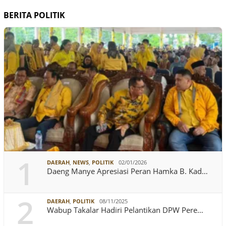
BERITA POLITIK
1
DAERAH
,
NEWS
,
POLITIK
02/01/2026
Daeng Manye Apresiasi Peran Hamka B. Kad…
2
DAERAH
,
POLITIK
08/11/2025
Wabup Takalar Hadiri Pelantikan DPW Pere…