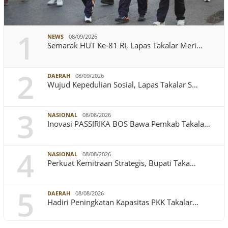
1
NEWS
08/09/2026
Semarak HUT Ke-81 RI, Lapas Takalar Meri…
2
DAERAH
08/09/2026
Wujud Kepedulian Sosial, Lapas Takalar S…
3
NASIONAL
08/08/2026
Inovasi PASSIRIKA BOS Bawa Pemkab Takala…
4
NASIONAL
08/08/2026
Perkuat Kemitraan Strategis, Bupati Taka…
5
DAERAH
08/08/2026
Hadiri Peningkatan Kapasitas PKK Takalar…