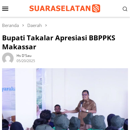
Loncat
Menu
ke
konten
Mobile
Beranda
Daerah
Bupati Takalar Apresiasi BBPPKS
Makassar
Hs D'Sau
05/20/2025