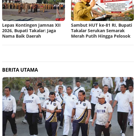
Lepas Kontingen Jamnas XII
Sambut HUT ke-81 RI, Bupati
2026, Bupati Takalar: Jaga
Takalar Serukan Semarak
Nama Baik Daerah
Merah Putih Hingga Pelosok
BERITA UTAMA