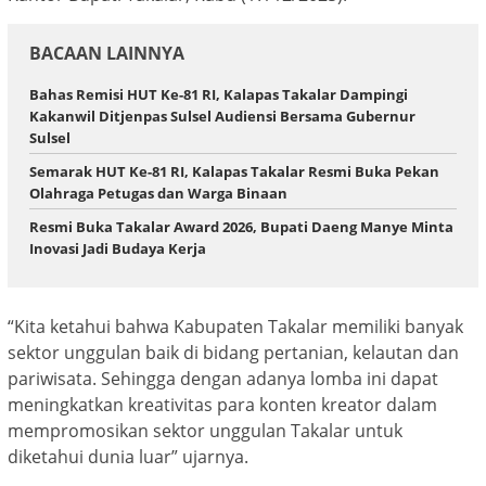
BACAAN LAINNYA
Bahas Remisi HUT Ke-81 RI, Kalapas Takalar Dampingi
Kakanwil Ditjenpas Sulsel Audiensi Bersama Gubernur
Sulsel
Semarak HUT Ke-81 RI, Kalapas Takalar Resmi Buka Pekan
Olahraga Petugas dan Warga Binaan
Resmi Buka Takalar Award 2026, Bupati Daeng Manye Minta
Inovasi Jadi Budaya Kerja
“Kita ketahui bahwa Kabupaten Takalar memiliki banyak
sektor unggulan baik di bidang pertanian, kelautan dan
pariwisata. Sehingga dengan adanya lomba ini dapat
meningkatkan kreativitas para konten kreator dalam
mempromosikan sektor unggulan Takalar untuk
diketahui dunia luar” ujarnya.