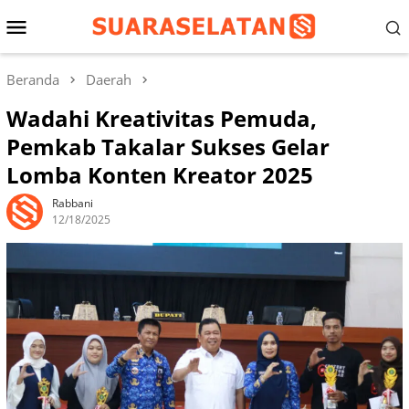
Loncat
Menu
ke
konten
Mobile
Beranda
Daerah
Wadahi Kreativitas Pemuda,
Pemkab Takalar Sukses Gelar
Lomba Konten Kreator 2025
Rabbani
12/18/2025