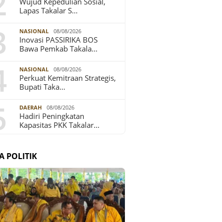
2
Wujud Kepedulian Sosial,
Lapas Takalar S…
3
NASIONAL
08/08/2026
Inovasi PASSIRIKA BOS
Bawa Pemkab Takala…
4
NASIONAL
08/08/2026
Perkuat Kemitraan Strategis,
Bupati Taka…
5
DAERAH
08/08/2026
Hadiri Peningkatan
Kapasitas PKK Takalar…
A POLITIK