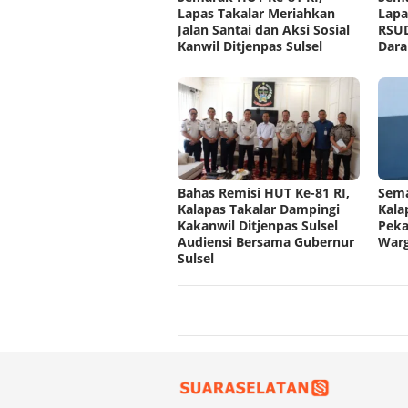
Lapas Takalar Meriahkan
Lapa
Jalan Santai dan Aksi Sosial
RSUD
Kanwil Ditjenpas Sulsel
Dara
Bahas Remisi HUT Ke-81 RI,
Sema
Kalapas Takalar Dampingi
Kala
Kakanwil Ditjenpas Sulsel
Peka
Audiensi Bersama Gubernur
Warg
Sulsel