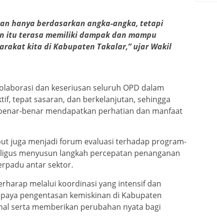
an hanya berdasarkan angka-angka, tetapi
an itu terasa memiliki dampak dan mampu
akat kita di Kabupaten Takalar,” ujar Wakil
olaborasi dan keseriusan seluruh OPD dalam
f, tepat sasaran, dan berkelanjutan, sehingga
enar-benar mendapatkan perhatian dan manfaat
sebut juga menjadi forum evaluasi terhadap program-
kaligus menyusun langkah percepatan penanganan
erpadu antar sektor.
rharap melalui koordinasi yang intensif dan
upaya pengentasan kemiskinan di Kabupaten
imal serta memberikan perubahan nyata bagi