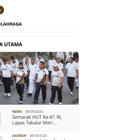
n
OLAHRAGA
TA UTAMA
1
NEWS
08/09/2026
Semarak HUT Ke-81 RI,
Lapas Takalar Meri…
DAERAH
08/09/2026