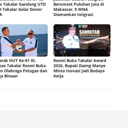
s Takalar Gandeng UTD
Beromzet Puluhan Juta di
 Takalar Gelar Donor
Makassar, 9 WNA
h
Diamankan Imigrasi
rak HUT Ke-81 RI,
Resmi Buka Takalar Award
pas Takalar Resmi Buka
2026, Bupati Daeng Manye
n Olahraga Petugas dan
Minta Inovasi Jadi Budaya
a Binaan
Kerja