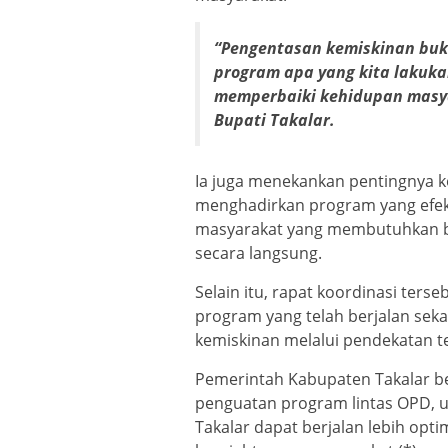
“Pengentasan kemiskinan buk
program apa yang kita lakuk
memperbaiki kehidupan masyar
Bupati Takalar.
Ia juga menekankan pentingnya k
menghadirkan program yang efekti
masyarakat yang membutuhkan b
secara langsung.
Selain itu, rapat koordinasi ter
program yang telah berjalan se
kemiskinan melalui pendekatan t
Pemerintah Kabupaten Takalar be
penguatan program lintas OPD, 
Takalar dapat berjalan lebih opt