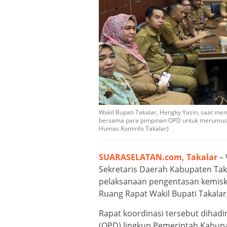
Wakil Bupati Takalar, Hengky Yasin, saat me
bersama para pimpinan OPD untuk merumuskan
Humas Kominfo Takalar)
SUARASELATAN.com, Takalar
– 
Sekretaris Daerah Kabupaten Tak
pelaksanaan pengentasan kemisk
Ruang Rapat Wakil Bupati Takalar,
Rapat koordinasi tersebut dihadi
(OPD) lingkup Pemerintah Kabupa