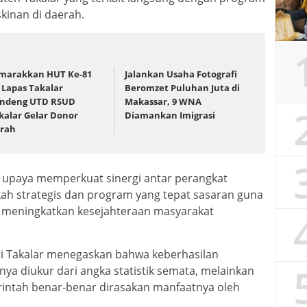
kinan di daerah.
marakkan HUT Ke-81
Jalankan Usaha Fotografi
, Lapas Takalar
Beromzet Puluhan Juta di
ndeng UTD RSUD
Makassar, 9 WNA
kalar Gelar Donor
Diamankan Imigrasi
rah
i upaya memperkuat sinergi antar perangkat
h strategis dan program yang tepat sasaran guna
 meningkatkan kesejahteraan masyarakat
i Takalar menegaskan bahwa keberhasilan
ya diukur dari angka statistik semata, melainkan
intah benar-benar dirasakan manfaatnya oleh