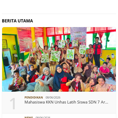
BERITA UTAMA
1
PENDIDIKAN
08/06/2026
Mahasiswa KKN Unhas Latih Siswa SDN 7 Ar…
NEWS
08/06/2026