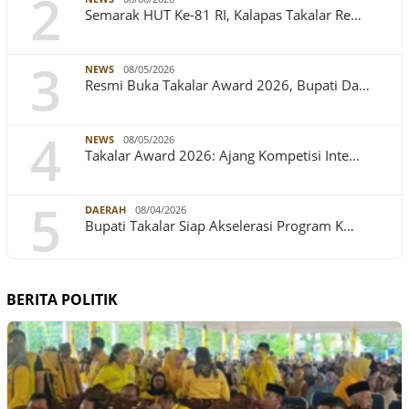
2
Semarak HUT Ke-81 RI, Kalapas Takalar Re…
3
NEWS
08/05/2026
Resmi Buka Takalar Award 2026, Bupati Da…
4
NEWS
08/05/2026
Takalar Award 2026: Ajang Kompetisi Inte…
5
DAERAH
08/04/2026
Bupati Takalar Siap Akselerasi Program K…
BERITA POLITIK