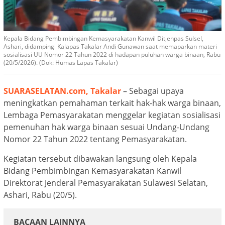
Kepala Bidang Pembimbingan Kemasyarakatan Kanwil Ditjenpas Sulsel,
Ashari, didampingi Kalapas Takalar Andi Gunawan saat memaparkan materi
sosialisasi UU Nomor 22 Tahun 2022 di hadapan puluhan warga binaan, Rabu
(20/5/2026). (Dok: Humas Lapas Takalar)
SUARASELATAN.com, Takalar
– Sebagai upaya
meningkatkan pemahaman terkait hak-hak warga binaan,
Lembaga Pemasyarakatan menggelar kegiatan sosialisasi
pemenuhan hak warga binaan sesuai Undang-Undang
Nomor 22 Tahun 2022 tentang Pemasyarakatan.
Kegiatan tersebut dibawakan langsung oleh Kepala
Bidang Pembimbingan Kemasyarakatan Kanwil
Direktorat Jenderal Pemasyarakatan Sulawesi Selatan,
Ashari, Rabu (20/5).
BACAAN LAINNYA