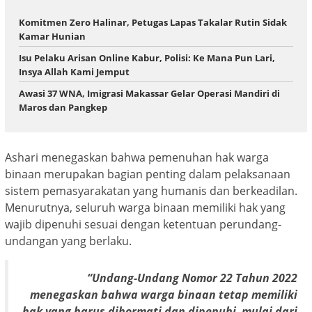
Komitmen Zero Halinar, Petugas Lapas Takalar Rutin Sidak
Kamar Hunian
​Isu Pelaku Arisan Online Kabur, Polisi: Ke Mana Pun Lari,
Insya Allah Kami Jemput
Awasi 37 WNA, Imigrasi Makassar Gelar Operasi Mandiri di
Maros dan Pangkep
Ashari menegaskan bahwa pemenuhan hak warga
binaan merupakan bagian penting dalam pelaksanaan
sistem pemasyarakatan yang humanis dan berkeadilan.
Menurutnya, seluruh warga binaan memiliki hak yang
wajib dipenuhi sesuai dengan ketentuan perundang-
undangan yang berlaku.
“Undang-Undang Nomor 22 Tahun 2022
menegaskan bahwa warga binaan tetap memiliki
hak yang harus dihormati dan dipenuhi, mulai dari