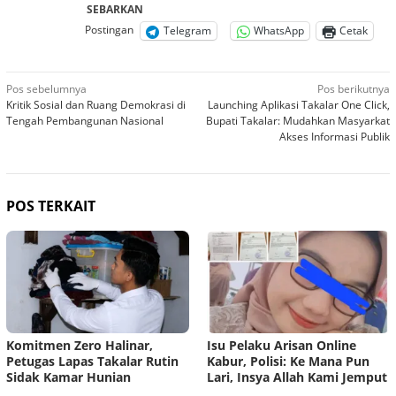
SEBARKAN
Postingan
Telegram
WhatsApp
Cetak
Navigasi
Pos sebelumnya
Pos berikutnya
Kritik Sosial dan Ruang Demokrasi di
Launching Aplikasi Takalar One Click,
pos
Tengah Pembangunan Nasional
Bupati Takalar: Mudahkan Masyarkat
Akses Informasi Publik
POS TERKAIT
Komitmen Zero Halinar,
​Isu Pelaku Arisan Online
Petugas Lapas Takalar Rutin
Kabur, Polisi: Ke Mana Pun
Sidak Kamar Hunian
Lari, Insya Allah Kami Jemput