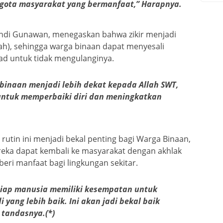
ggota masyarakat yang bermanfaat,” Harapnya.
 Andi Gunawan, menegaskan bahwa zikir menjadi
ah), sehingga warga binaan dapat menyesali
ad untuk tidak mengulanginya.
 binaan menjadi lebih dekat kepada Allah SWT,
ntuk memperbaiki diri dan meningkatkan
utin ini menjadi bekal penting bagi Warga Binaan,
reka dapat kembali ke masyarakat dengan akhlak
ri manfaat bagi lingkungan sekitar.
tiap manusia memiliki kesempatan untuk
 yang lebih baik. Ini akan jadi bekal baik
 tandasnya.(*)