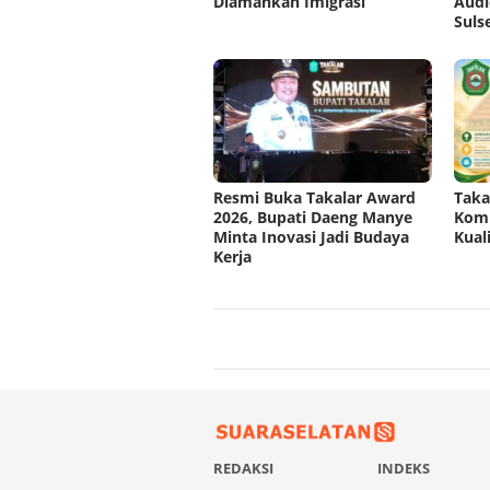
Diamankan Imigrasi
Audi
Suls
Resmi Buka Takalar Award
Taka
2026, Bupati Daeng Manye
Komp
Minta Inovasi Jadi Budaya
Kual
Kerja
REDAKSI
INDEKS