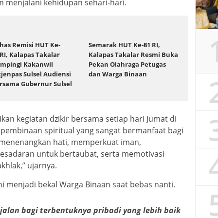
m menjalani kehidupan sehari-hari.
has Remisi HUT Ke-
Semarak HUT Ke-81 RI,
 RI, Kalapas Takalar
Kalapas Takalar Resmi Buka
mpingi Kakanwil
Pekan Olahraga Petugas
tjenpas Sulsel Audiensi
dan Warga Binaan
rsama Gubernur Sulsel
n kegiatan dzikir bersama setiap hari Jumat di
pembinaan spiritual yang sangat bermanfaat bagi
 menenangkan hati, memperkuat iman,
sadaran untuk bertaubat, serta memotivasi
hlak,” ujarnya.
ni menjadi bekal Warga Binaan saat bebas nanti.
jalan bagi terbentuknya pribadi yang lebih baik