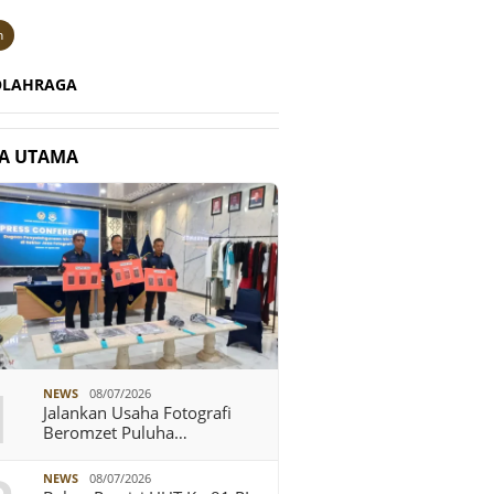
n
OLAHRAGA
TA UTAMA
1
NEWS
08/07/2026
Jalankan Usaha Fotografi
Beromzet Puluha…
NEWS
08/07/2026