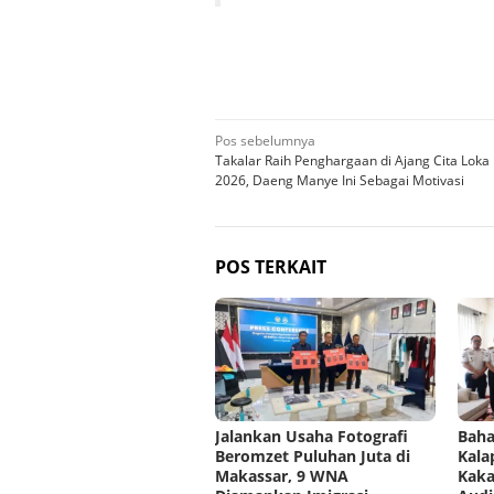
Navigasi
Pos sebelumnya
Takalar Raih Penghargaan di Ajang Cita Loka 
pos
2026, Daeng Manye Ini Sebagai Motivasi
POS TERKAIT
Jalankan Usaha Fotografi
Baha
Beromzet Puluhan Juta di
Kala
Makassar, 9 WNA
Kaka