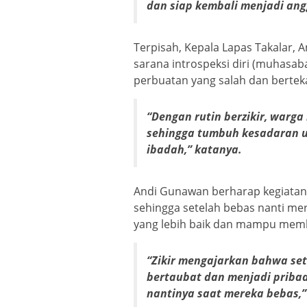
dan siap kembali menjadi an
Terpisah, Kepala Lapas Takalar,
sarana introspeksi diri (muhasab
perbuatan yang salah dan bertek
“Dengan rutin berzikir, warga
sehingga tumbuh kesadaran u
ibadah,” katanya.
Andi Gunawan berharap kegiatan r
sehingga setelah bebas nanti me
yang lebih baik dan mampu membe
“Zikir mengajarkan bahwa se
bertaubat dan menjadi pribadi
nantinya saat mereka bebas,”