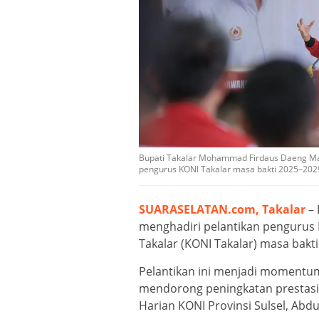
Bupati Takalar Mohammad Firdaus Daeng Ma
pengurus KONI Takalar masa bakti 2025–2029
SUARASELATAN.com, Takalar
– 
menghadiri pelantikan pengurus
Takalar (KONI Takalar) masa bakti
Pelantikan ini menjadi momentu
mendorong peningkatan prestasi a
Harian KONI Provinsi Sulsel, Abdu