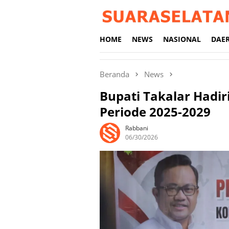
Loncat
ke
konten
HOME
NEWS
NASIONAL
DAE
Beranda
News
Bupati Takalar Hadir
Periode 2025-2029
Rabbani
06/30/2026