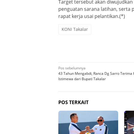
Target tersebut akan diwujudkan 
penguatan sarana latihan, serta
rapat kerja usai pelantikan.(*)
KONI Takalar
Navigasi
Pos sebelumnya
43 Tahun Mengabdi, Ranca Dg Sarro Terima 
pos
Istimewa dari Bupati Takalar
POS TERKAIT