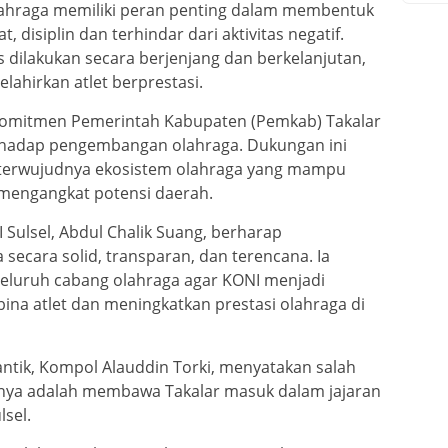
 olahraga memiliki peran penting dalam membentuk
 disiplin dan terhindar dari aktivitas negatif.
s dilakukan secara berjenjang dan berkelanjutan,
elahirkan atlet berprestasi.
omitmen Pemerintah Kabupaten (Pemkab) Takalar
hadap pengembangan olahraga. Dukungan ini
terwujudnya ekosistem olahraga yang mampu
 mengangkat potensi daerah.
 Sulsel, Abdul Chalik Suang, berharap
secara solid, transparan, dan terencana. Ia
eluruh cabang olahraga agar KONI menjadi
ina atlet dan meningkatkan prestasi olahraga di
antik, Kompol Alauddin Torki, menyatakan salah
nya adalah membawa Takalar masuk dalam jajaran
lsel.