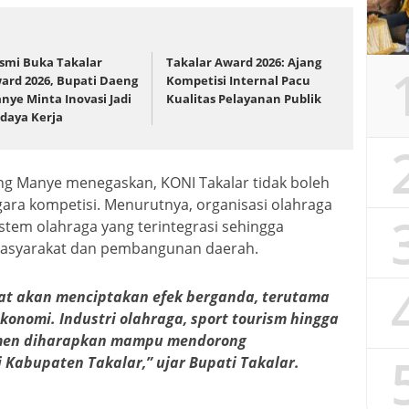
smi Buka Takalar
Takalar Award 2026: Ajang
ard 2026, Bupati Daeng
Kompetisi Internal Pacu
nye Minta Inovasi Jadi
Kualitas Pelayanan Publik
daya Kerja
g Manye menegaskan, KONI Takalar tidak boleh
ra kompetisi. Menurutnya, organisasi olahraga
m olahraga yang terintegrasi sehingga
masyarakat dan pembangunan daerah.
hat akan menciptakan efek berganda, terutama
onomi. Industri olahraga, sport tourism hingga
men diharapkan mampu mendorong
Kabupaten Takalar,” ujar Bupati Takalar.