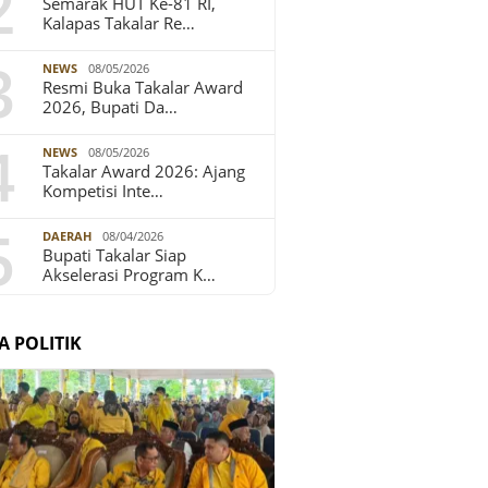
2
Semarak HUT Ke-81 RI,
Kalapas Takalar Re…
3
NEWS
08/05/2026
Resmi Buka Takalar Award
2026, Bupati Da…
4
NEWS
08/05/2026
Takalar Award 2026: Ajang
Kompetisi Inte…
5
DAERAH
08/04/2026
Bupati Takalar Siap
Akselerasi Program K…
A POLITIK