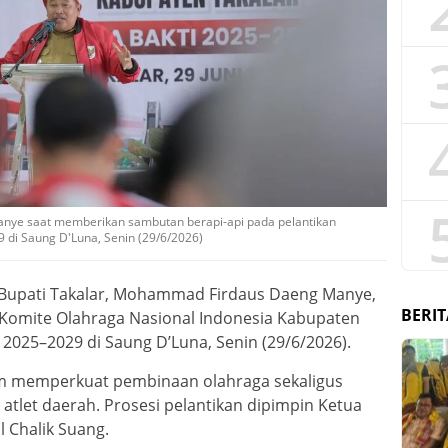
nye saat memberikan sambutan berapi-api pada pelantikan
 di Saung D'Luna, Senin (29/6/2026)
Bupati Takalar, Mohammad Firdaus Daeng Manye,
BERIT
 Komite Olahraga Nasional Indonesia Kabupaten
 2025–2029 di Saung D’Luna, Senin (29/6/2026).
m memperkuat pembinaan olahraga sekaligus
tlet daerah. Prosesi pelantikan dipimpin Ketua
l Chalik Suang.