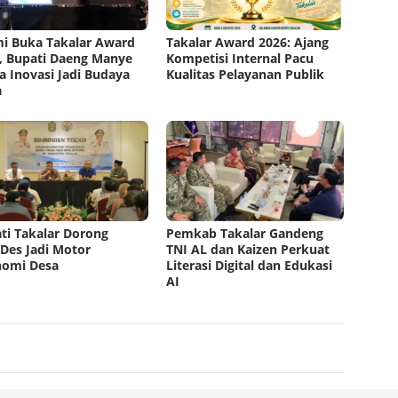
i Buka Takalar Award
Takalar Award 2026: Ajang
, Bupati Daeng Manye
Kompetisi Internal Pacu
a Inovasi Jadi Budaya
Kualitas Pelayanan Publik
a
ti Takalar Dorong
Pemkab Takalar Gandeng
es Jadi Motor
TNI AL dan Kaizen Perkuat
nomi Desa
Literasi Digital dan Edukasi
AI