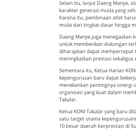
Selain itu, lanjut Daeng Manye,
karakter generasi muda yang sehat,
Karena itu, pembinaan atlet haru
mulai dari tingkat dasar hingga m
Daeng Manye juga menegaskan k
untuk memberikan dukungan ter
diharapkan dapat mempercepat 
meningkatkan prestasi sekaligus
Sementara itu, Ketua Harian KONI
kepengurusan baru dapat bekerja 
menekankan pentingnya sinergi s
organisasi yang kuat dalam memb
Takalar.
Ketua KONI Takalar yang baru dil
satu target utama kepengurusan
10 besar daerah berprestasi di Su