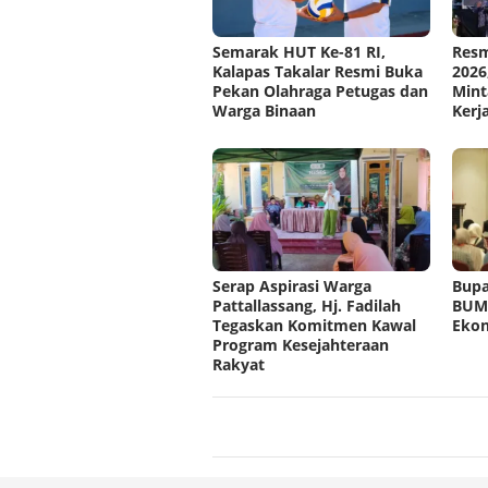
Semarak HUT Ke-81 RI,
Resm
Kalapas Takalar Resmi Buka
2026
Pekan Olahraga Petugas dan
Mint
Warga Binaan
Kerj
Serap Aspirasi Warga
Bupa
Pattallassang, Hj. Fadilah
BUMD
Tegaskan Komitmen Kawal
Eko
Program Kesejahteraan
Rakyat