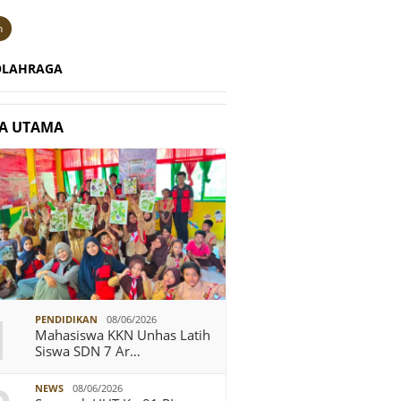
n
OLAHRAGA
TA UTAMA
1
PENDIDIKAN
08/06/2026
Mahasiswa KKN Unhas Latih
Siswa SDN 7 Ar…
NEWS
08/06/2026