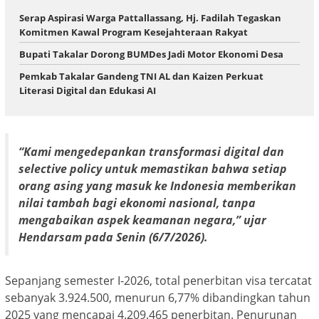
Serap Aspirasi Warga Pattallassang, Hj. Fadilah Tegaskan
Komitmen Kawal Program Kesejahteraan Rakyat
Bupati Takalar Dorong BUMDes Jadi Motor Ekonomi Desa
Pemkab Takalar Gandeng TNI AL dan Kaizen Perkuat
Literasi Digital dan Edukasi AI
“Kami mengedepankan transformasi digital dan
selective policy untuk memastikan bahwa setiap
orang asing yang masuk ke Indonesia memberikan
nilai tambah bagi ekonomi nasional, tanpa
mengabaikan aspek keamanan negara,” ujar
Hendarsam pada Senin (6/7/2026).
Sepanjang semester I-2026, total penerbitan visa tercatat
sebanyak 3.924.500, menurun 6,77% dibandingkan tahun
2025 yang mencapai 4.209.465 penerbitan. Penurunan