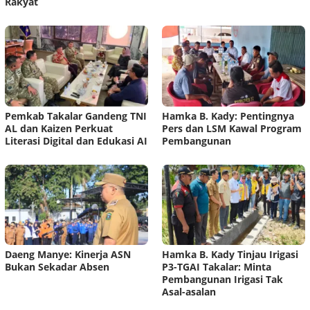
Rakyat
Pemkab Takalar Gandeng TNI
Hamka B. Kady: Pentingnya
AL dan Kaizen Perkuat
Pers dan LSM Kawal Program
Literasi Digital dan Edukasi AI
Pembangunan
Daeng Manye: Kinerja ASN
Hamka B. Kady Tinjau Irigasi
Bukan Sekadar Absen
P3-TGAI Takalar: Minta
Pembangunan Irigasi Tak
Asal-asalan