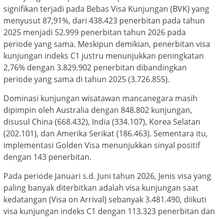
signifikan terjadi pada Bebas Visa Kunjungan (BVK) yang
menyusut 87,91%, dari 438.423 penerbitan pada tahun
2025 menjadi 52.999 penerbitan tahun 2026 pada
periode yang sama. Meskipun demikian, penerbitan visa
kunjungan indeks C1 justru menunjukkan peningkatan
2,76% dengan 3.829.902 penerbitan dibandingkan
periode yang sama di tahun 2025 (3.726.855).
Dominasi kunjungan wisatawan mancanegara masih
dipimpin oleh Australia dengan 848.802 kunjungan,
disusul China (668.432), India (334.107), Korea Selatan
(202.101), dan Amerika Serikat (186.463). Sementara itu,
implementasi Golden Visa menunjukkan sinyal positif
dengan 143 penerbitan.
Pada periode Januari s.d. Juni tahun 2026, Jenis visa yang
paling banyak diterbitkan adalah visa kunjungan saat
kedatangan (Visa on Arrival) sebanyak 3.481.490, diikuti
visa kunjungan indeks C1 dengan 113.323 penerbitan dan