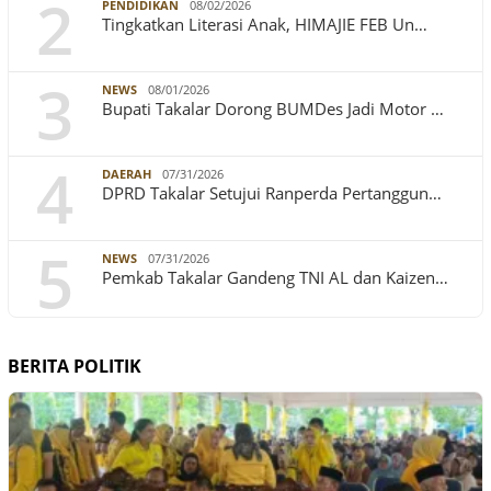
2
PENDIDIKAN
08/02/2026
Tingkatkan Literasi Anak, HIMAJIE FEB Un…
3
NEWS
08/01/2026
Bupati Takalar Dorong BUMDes Jadi Motor …
4
DAERAH
07/31/2026
DPRD Takalar Setujui Ranperda Pertanggun…
5
NEWS
07/31/2026
Pemkab Takalar Gandeng TNI AL dan Kaizen…
BERITA POLITIK