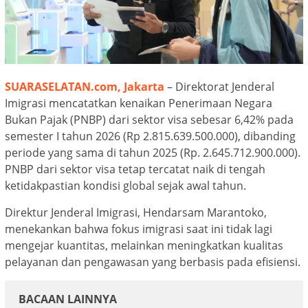
SUARASELATAN.com, Jakarta
– Direktorat Jenderal
Imigrasi mencatatkan kenaikan Penerimaan Negara
Bukan Pajak (PNBP) dari sektor visa sebesar 6,42% pada
semester I tahun 2026 (Rp 2.815.639.500.000), dibanding
periode yang sama di tahun 2025 (Rp. 2.645.712.900.000).
PNBP dari sektor visa tetap tercatat naik di tengah
ketidakpastian kondisi global sejak awal tahun.
Direktur Jenderal Imigrasi, Hendarsam Marantoko,
menekankan bahwa fokus imigrasi saat ini tidak lagi
mengejar kuantitas, melainkan meningkatkan kualitas
pelayanan dan pengawasan yang berbasis pada efisiensi.
BACAAN LAINNYA