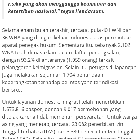
risiko yang akan mengganggu keamanan dan
ketertiban nasional.” tegas Hendarsam.
Selama enam bulan terakhir, tercatat pula 401 WNI dan
36 WNA yang dicegah keluar Indonesia atas permintaan
aparat penegak hukum. Sementara itu, sebanyak 2.102
WNA telah dimasukkan dalam daftar penangkalan,
dengan 93,2% di antaranya (1.959 orang) terkait
pelanggaran keimigrasian. Selain itu, petugas di lapangan
juga melakukan sejumlah 1.704 penundaan
keberangkatan terhadap pelintas yang terindikasi
berisiko.
Untuk layanan domestik, Imigrasi telah menerbitkan
1.673.816 paspor, dengan 9.017 permohonan yang
ditolak karena tidak memenuhi persyaratan. Untuk warga
asing yang menetap, tercatat 23.082 penerbitan Izin
Tinggal Terbatas (ITAS) dan 3.330 penerbitan Izin Tinggal
Tetap (ITAP). Selain itu, terdapat 54 permohonan Global