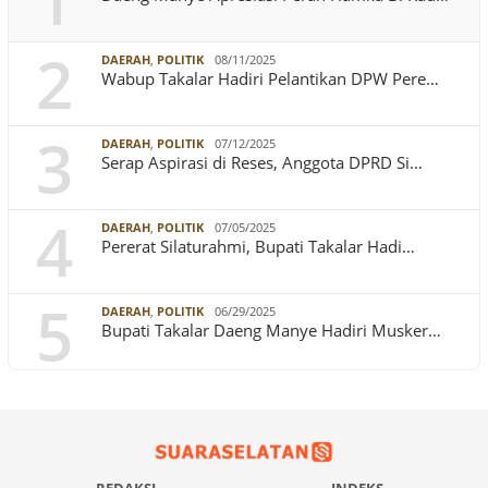
1
2
DAERAH
,
POLITIK
08/11/2025
Wabup Takalar Hadiri Pelantikan DPW Pere…
3
DAERAH
,
POLITIK
07/12/2025
Serap Aspirasi di Reses, Anggota DPRD Si…
4
DAERAH
,
POLITIK
07/05/2025
Pererat Silaturahmi, Bupati Takalar Hadi…
5
DAERAH
,
POLITIK
06/29/2025
Bupati Takalar Daeng Manye Hadiri Musker…
REDAKSI
INDEKS