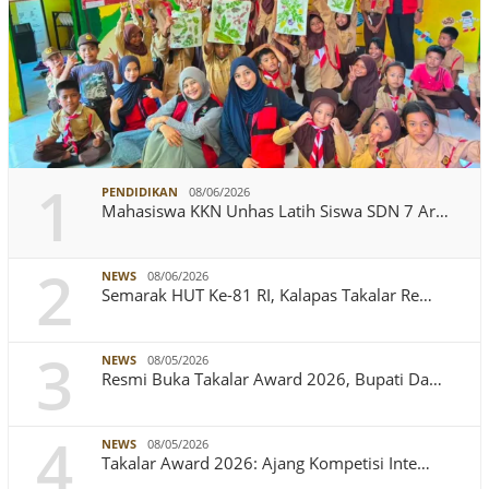
1
PENDIDIKAN
08/06/2026
Mahasiswa KKN Unhas Latih Siswa SDN 7 Ar…
2
NEWS
08/06/2026
Semarak HUT Ke-81 RI, Kalapas Takalar Re…
3
NEWS
08/05/2026
Resmi Buka Takalar Award 2026, Bupati Da…
4
NEWS
08/05/2026
Takalar Award 2026: Ajang Kompetisi Inte…