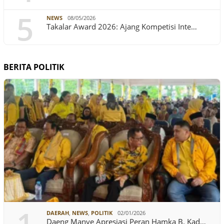
5
NEWS
08/05/2026
Takalar Award 2026: Ajang Kompetisi Inte…
BERITA POLITIK
DAERAH
,
NEWS
,
POLITIK
02/01/2026
Daeng Manye Apresiasi Peran Hamka B. Kad…