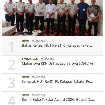
1
NEWS
08/07/2026
Bahas Remisi HUT Ke-81 RI, Kalapas Takal…
2
PENDIDIKAN
08/06/2026
Mahasiswa KKN Unhas Latih Siswa SDN 7 Ar…
3
NEWS
08/06/2026
Semarak HUT Ke-81 RI, Kalapas Takalar Re…
4
NEWS
08/05/2026
Resmi Buka Takalar Award 2026, Bupati Da…