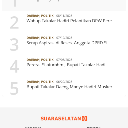
1
2
DAERAH
,
POLITIK
08/11/2025
Wabup Takalar Hadiri Pelantikan DPW Pere…
3
DAERAH
,
POLITIK
07/12/2025
Serap Aspirasi di Reses, Anggota DPRD Si…
4
DAERAH
,
POLITIK
07/05/2025
Pererat Silaturahmi, Bupati Takalar Hadi…
5
DAERAH
,
POLITIK
06/29/2025
Bupati Takalar Daeng Manye Hadiri Musker…
REDAKSI
INDEKS