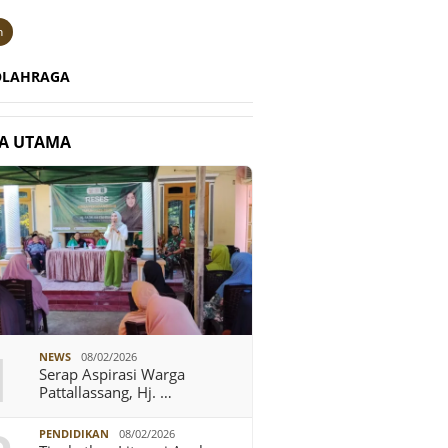
n
OLAHRAGA
TA UTAMA
1
NEWS
08/02/2026
Serap Aspirasi Warga
Pattallassang, Hj. …
PENDIDIKAN
08/02/2026