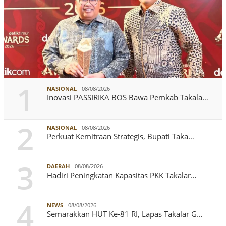
1
NASIONAL
08/08/2026
Inovasi PASSIRIKA BOS Bawa Pemkab Takala…
2
NASIONAL
08/08/2026
Perkuat Kemitraan Strategis, Bupati Taka…
3
DAERAH
08/08/2026
Hadiri Peningkatan Kapasitas PKK Takalar…
4
NEWS
08/08/2026
Semarakkan HUT Ke-81 RI, Lapas Takalar G…