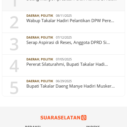
1
2
DAERAH
,
POLITIK
08/11/2025
Wabup Takalar Hadiri Pelantikan DPW Pere…
3
DAERAH
,
POLITIK
07/12/2025
Serap Aspirasi di Reses, Anggota DPRD Si…
4
DAERAH
,
POLITIK
07/05/2025
Pererat Silaturahmi, Bupati Takalar Hadi…
5
DAERAH
,
POLITIK
06/29/2025
Bupati Takalar Daeng Manye Hadiri Musker…
REDAKSI
INDEKS