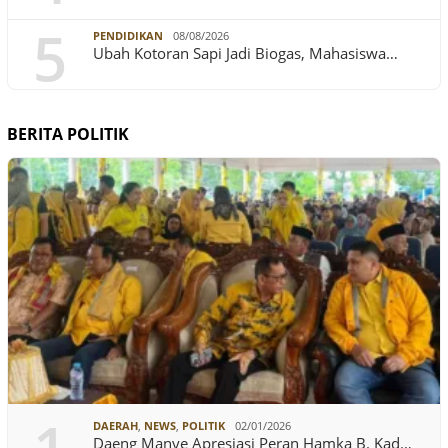
5
PENDIDIKAN
08/08/2026
Ubah Kotoran Sapi Jadi Biogas, Mahasiswa…
BERITA POLITIK
DAERAH
,
NEWS
,
POLITIK
02/01/2026
Daeng Manye Apresiasi Peran Hamka B. Kad…