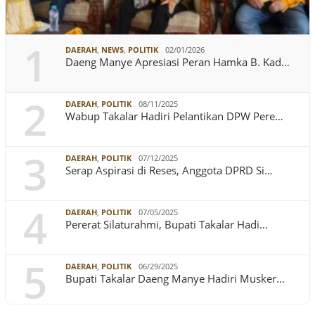
1
DAERAH
,
NEWS
,
POLITIK
02/01/2026
Daeng Manye Apresiasi Peran Hamka B. Kad…
2
DAERAH
,
POLITIK
08/11/2025
Wabup Takalar Hadiri Pelantikan DPW Pere…
3
DAERAH
,
POLITIK
07/12/2025
Serap Aspirasi di Reses, Anggota DPRD Si…
4
DAERAH
,
POLITIK
07/05/2025
Pererat Silaturahmi, Bupati Takalar Hadi…
5
DAERAH
,
POLITIK
06/29/2025
Bupati Takalar Daeng Manye Hadiri Musker…