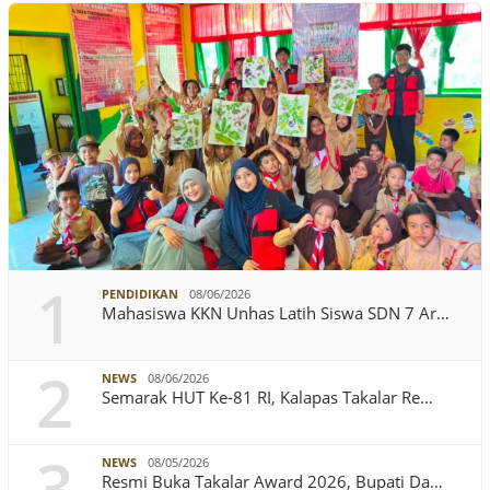
1
PENDIDIKAN
08/06/2026
Mahasiswa KKN Unhas Latih Siswa SDN 7 Ar…
2
NEWS
08/06/2026
Semarak HUT Ke-81 RI, Kalapas Takalar Re…
3
NEWS
08/05/2026
Resmi Buka Takalar Award 2026, Bupati Da…