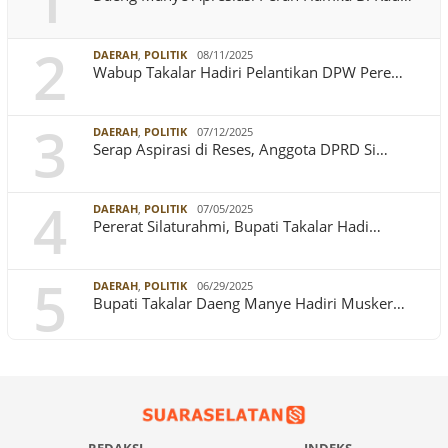
1
2
DAERAH
,
POLITIK
08/11/2025
Wabup Takalar Hadiri Pelantikan DPW Pere…
3
DAERAH
,
POLITIK
07/12/2025
Serap Aspirasi di Reses, Anggota DPRD Si…
4
DAERAH
,
POLITIK
07/05/2025
Pererat Silaturahmi, Bupati Takalar Hadi…
5
DAERAH
,
POLITIK
06/29/2025
Bupati Takalar Daeng Manye Hadiri Musker…
REDAKSI
INDEKS