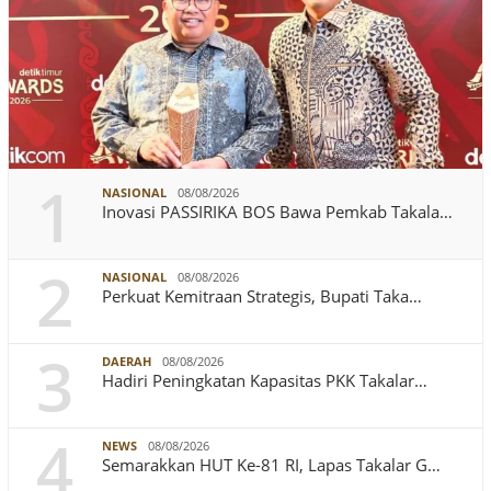
1
NASIONAL
08/08/2026
Inovasi PASSIRIKA BOS Bawa Pemkab Takala…
2
NASIONAL
08/08/2026
Perkuat Kemitraan Strategis, Bupati Taka…
3
DAERAH
08/08/2026
Hadiri Peningkatan Kapasitas PKK Takalar…
4
NEWS
08/08/2026
Semarakkan HUT Ke-81 RI, Lapas Takalar G…