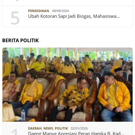
5
PENDIDIKAN
08/08/2026
Ubah Kotoran Sapi Jadi Biogas, Mahasiswa…
BERITA POLITIK
DAERAH
,
NEWS
,
POLITIK
02/01/2026
Daeng Manye Apresiasi Peran Hamka B. Kad…