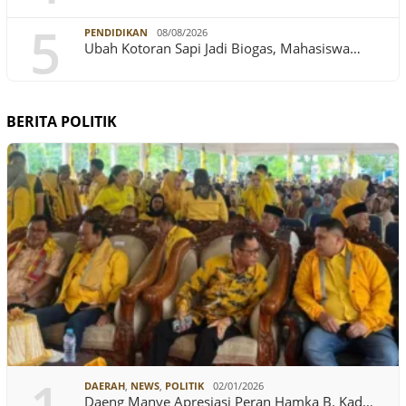
5
PENDIDIKAN
08/08/2026
Ubah Kotoran Sapi Jadi Biogas, Mahasiswa…
BERITA POLITIK
DAERAH
,
NEWS
,
POLITIK
02/01/2026
Daeng Manye Apresiasi Peran Hamka B. Kad…