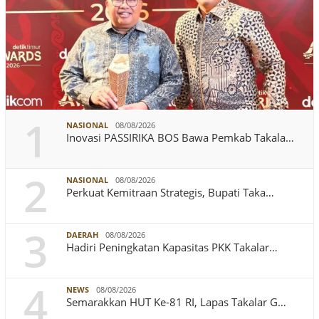
1
NASIONAL
08/08/2026
Inovasi PASSIRIKA BOS Bawa Pemkab Takala…
2
NASIONAL
08/08/2026
Perkuat Kemitraan Strategis, Bupati Taka…
3
DAERAH
08/08/2026
Hadiri Peningkatan Kapasitas PKK Takalar…
4
NEWS
08/08/2026
Semarakkan HUT Ke-81 RI, Lapas Takalar G…