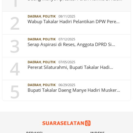
1
2
DAERAH
,
POLITIK
08/11/2025
Wabup Takalar Hadiri Pelantikan DPW Pere…
3
DAERAH
,
POLITIK
07/12/2025
Serap Aspirasi di Reses, Anggota DPRD Si…
4
DAERAH
,
POLITIK
07/05/2025
Pererat Silaturahmi, Bupati Takalar Hadi…
5
DAERAH
,
POLITIK
06/29/2025
Bupati Takalar Daeng Manye Hadiri Musker…
REDAKSI
INDEKS