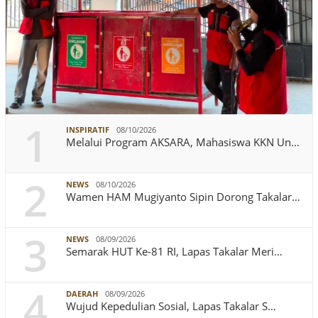
1
INSPIRATIF
08/10/2026
Melalui Program AKSARA, Mahasiswa KKN Un…
2
NEWS
08/10/2026
Wamen HAM Mugiyanto Sipin Dorong Takalar…
3
NEWS
08/09/2026
Semarak HUT Ke-81 RI, Lapas Takalar Meri…
4
DAERAH
08/09/2026
Wujud Kepedulian Sosial, Lapas Takalar S…