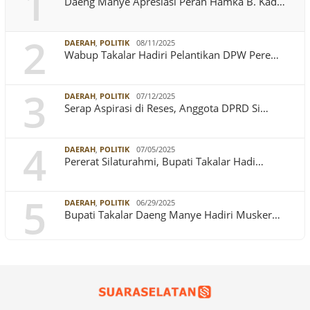
1
Daeng Manye Apresiasi Peran Hamka B. Kad…
2
DAERAH
,
POLITIK
08/11/2025
Wabup Takalar Hadiri Pelantikan DPW Pere…
3
DAERAH
,
POLITIK
07/12/2025
Serap Aspirasi di Reses, Anggota DPRD Si…
4
DAERAH
,
POLITIK
07/05/2025
Pererat Silaturahmi, Bupati Takalar Hadi…
5
DAERAH
,
POLITIK
06/29/2025
Bupati Takalar Daeng Manye Hadiri Musker…