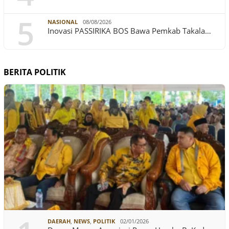
5
NASIONAL
08/08/2026
Inovasi PASSIRIKA BOS Bawa Pemkab Takala…
BERITA POLITIK
DAERAH
,
NEWS
,
POLITIK
02/01/2026