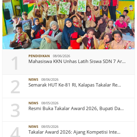
1
PENDIDIKAN
08/06/2026
Mahasiswa KKN Unhas Latih Siswa SDN 7 Ar…
2
NEWS
08/06/2026
Semarak HUT Ke-81 RI, Kalapas Takalar Re…
3
NEWS
08/05/2026
Resmi Buka Takalar Award 2026, Bupati Da…
4
NEWS
08/05/2026
Takalar Award 2026: Ajang Kompetisi Inte…