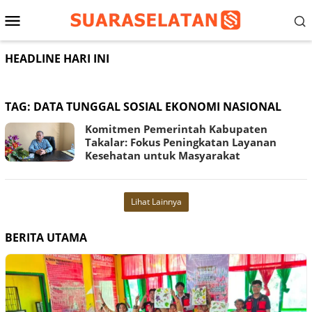
Loncat
Menu
ke
konten
Mobile
HEADLINE HARI INI
TAG:
DATA TUNGGAL SOSIAL EKONOMI NASIONAL
Komitmen Pemerintah Kabupaten
Takalar: Fokus Peningkatan Layanan
Kesehatan untuk Masyarakat
Lihat Lainnya
BERITA UTAMA