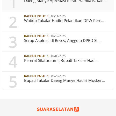
1
Daeng Manye Apresiasi Peran Hamka B. Kad…
2
DAERAH
,
POLITIK
08/11/2025
Wabup Takalar Hadiri Pelantikan DPW Pere…
3
DAERAH
,
POLITIK
07/12/2025
Serap Aspirasi di Reses, Anggota DPRD Si…
4
DAERAH
,
POLITIK
07/05/2025
Pererat Silaturahmi, Bupati Takalar Hadi…
5
DAERAH
,
POLITIK
06/29/2025
Bupati Takalar Daeng Manye Hadiri Musker…