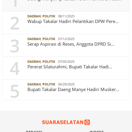
1
2
DAERAH
,
POLITIK
08/11/2025
Wabup Takalar Hadiri Pelantikan DPW Pere…
3
DAERAH
,
POLITIK
07/12/2025
Serap Aspirasi di Reses, Anggota DPRD Si…
4
DAERAH
,
POLITIK
07/05/2025
Pererat Silaturahmi, Bupati Takalar Hadi…
5
DAERAH
,
POLITIK
06/29/2025
Bupati Takalar Daeng Manye Hadiri Musker…
REDAKSI
INDEKS