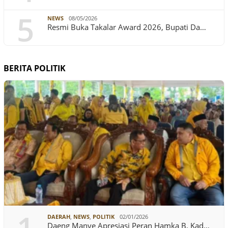
5
NEWS
08/05/2026
Resmi Buka Takalar Award 2026, Bupati Da…
BERITA POLITIK
DAERAH
,
NEWS
,
POLITIK
02/01/2026
Daeng Manye Apresiasi Peran Hamka B. Kad…