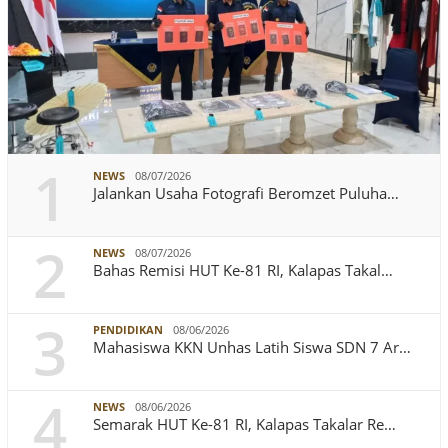
1
NEWS
08/07/2026
Jalankan Usaha Fotografi Beromzet Puluha…
2
NEWS
08/07/2026
Bahas Remisi HUT Ke-81 RI, Kalapas Takal…
3
PENDIDIKAN
08/06/2026
Mahasiswa KKN Unhas Latih Siswa SDN 7 Ar…
4
NEWS
08/06/2026
Semarak HUT Ke-81 RI, Kalapas Takalar Re…