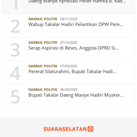
1
Daeng Manye Apresiasi Peran Hamka B. Kad…
2
DAERAH
,
POLITIK
08/11/2025
Wabup Takalar Hadiri Pelantikan DPW Pere…
3
DAERAH
,
POLITIK
07/12/2025
Serap Aspirasi di Reses, Anggota DPRD Si…
4
DAERAH
,
POLITIK
07/05/2025
Pererat Silaturahmi, Bupati Takalar Hadi…
5
DAERAH
,
POLITIK
06/29/2025
Bupati Takalar Daeng Manye Hadiri Musker…