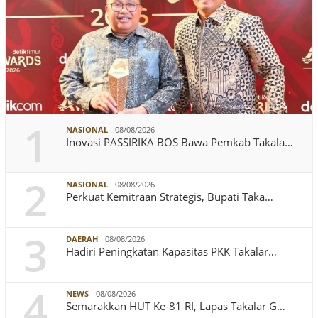
1
NASIONAL
08/08/2026
Inovasi PASSIRIKA BOS Bawa Pemkab Takala…
2
NASIONAL
08/08/2026
Perkuat Kemitraan Strategis, Bupati Taka…
3
DAERAH
08/08/2026
Hadiri Peningkatan Kapasitas PKK Takalar…
4
NEWS
08/08/2026
Semarakkan HUT Ke-81 RI, Lapas Takalar G…