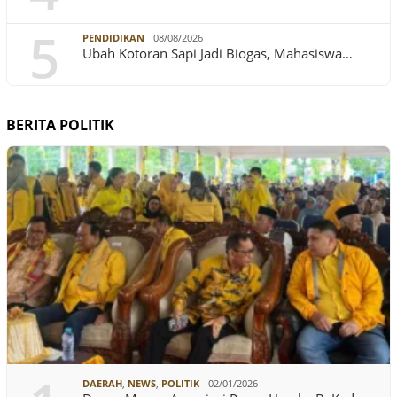
5
PENDIDIKAN
08/08/2026
Ubah Kotoran Sapi Jadi Biogas, Mahasiswa…
BERITA POLITIK
DAERAH
,
NEWS
,
POLITIK
02/01/2026