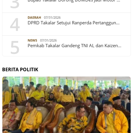
3
4
DAERAH
07/31/2026
DPRD Takalar Setujui Ranperda Pertanggun…
5
NEWS
07/31/2026
Pemkab Takalar Gandeng TNI AL dan Kaizen…
BERITA POLITIK