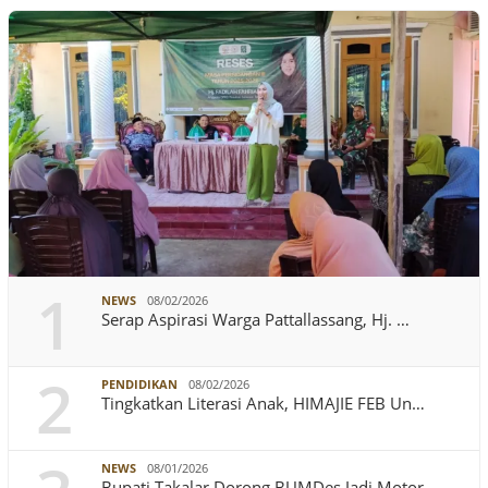
1
NEWS
08/02/2026
Serap Aspirasi Warga Pattallassang, Hj. …
2
PENDIDIKAN
08/02/2026
Tingkatkan Literasi Anak, HIMAJIE FEB Un…
NEWS
08/01/2026
Bupati Takalar Dorong BUMDes Jadi Motor …