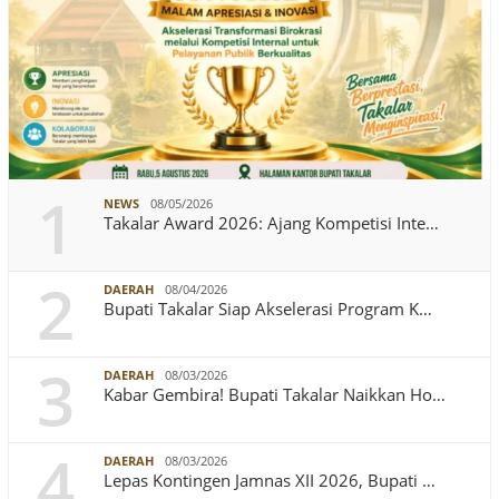
1
NEWS
08/05/2026
Takalar Award 2026: Ajang Kompetisi Inte…
2
DAERAH
08/04/2026
Bupati Takalar Siap Akselerasi Program K…
3
DAERAH
08/03/2026
Kabar Gembira! Bupati Takalar Naikkan Ho…
4
DAERAH
08/03/2026
Lepas Kontingen Jamnas XII 2026, Bupati …