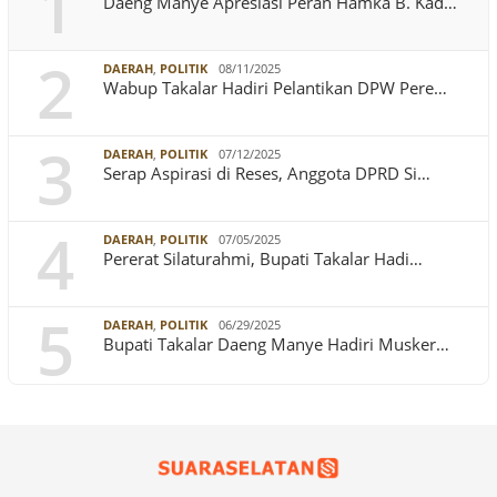
1
Daeng Manye Apresiasi Peran Hamka B. Kad…
2
DAERAH
,
POLITIK
08/11/2025
Wabup Takalar Hadiri Pelantikan DPW Pere…
3
DAERAH
,
POLITIK
07/12/2025
Serap Aspirasi di Reses, Anggota DPRD Si…
4
DAERAH
,
POLITIK
07/05/2025
Pererat Silaturahmi, Bupati Takalar Hadi…
5
DAERAH
,
POLITIK
06/29/2025
Bupati Takalar Daeng Manye Hadiri Musker…