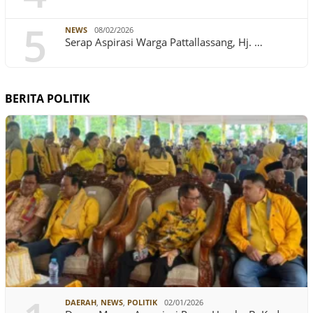
5
NEWS
08/02/2026
Serap Aspirasi Warga Pattallassang, Hj. …
BERITA POLITIK
DAERAH
,
NEWS
,
POLITIK
02/01/2026