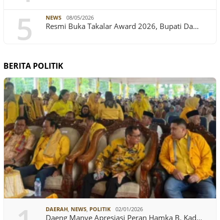
5
NEWS
08/05/2026
Resmi Buka Takalar Award 2026, Bupati Da…
BERITA POLITIK
DAERAH
,
NEWS
,
POLITIK
02/01/2026
Daeng Manye Apresiasi Peran Hamka B. Kad…