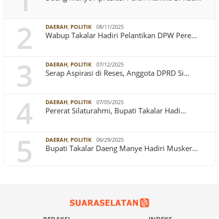
1
2
DAERAH
,
POLITIK
08/11/2025
Wabup Takalar Hadiri Pelantikan DPW Pere…
3
DAERAH
,
POLITIK
07/12/2025
Serap Aspirasi di Reses, Anggota DPRD Si…
4
DAERAH
,
POLITIK
07/05/2025
Pererat Silaturahmi, Bupati Takalar Hadi…
5
DAERAH
,
POLITIK
06/29/2025
Bupati Takalar Daeng Manye Hadiri Musker…
REDAKSI
INDEKS