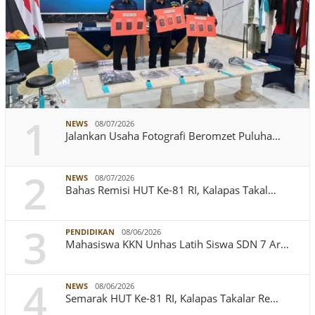
1
NEWS
08/07/2026
Jalankan Usaha Fotografi Beromzet Puluha…
2
NEWS
08/07/2026
Bahas Remisi HUT Ke-81 RI, Kalapas Takal…
3
PENDIDIKAN
08/06/2026
Mahasiswa KKN Unhas Latih Siswa SDN 7 Ar…
4
NEWS
08/06/2026
Semarak HUT Ke-81 RI, Kalapas Takalar Re…