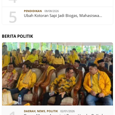
5
PENDIDIKAN
08/08/2026
Ubah Kotoran Sapi Jadi Biogas, Mahasiswa…
BERITA POLITIK
DAERAH
,
NEWS
,
POLITIK
02/01/2026