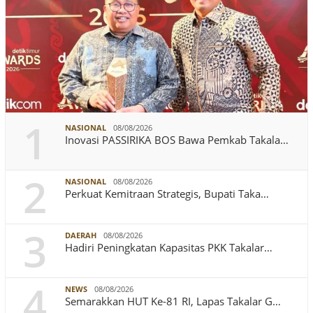
1
NASIONAL
08/08/2026
Inovasi PASSIRIKA BOS Bawa Pemkab Takala…
2
NASIONAL
08/08/2026
Perkuat Kemitraan Strategis, Bupati Taka…
3
DAERAH
08/08/2026
Hadiri Peningkatan Kapasitas PKK Takalar…
4
NEWS
08/08/2026
Semarakkan HUT Ke-81 RI, Lapas Takalar G…