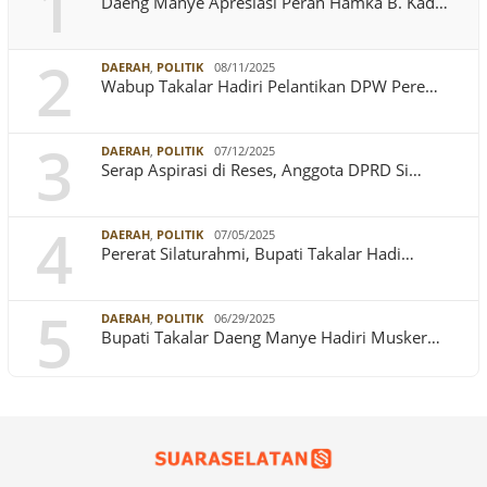
1
Daeng Manye Apresiasi Peran Hamka B. Kad…
2
DAERAH
,
POLITIK
08/11/2025
Wabup Takalar Hadiri Pelantikan DPW Pere…
3
DAERAH
,
POLITIK
07/12/2025
Serap Aspirasi di Reses, Anggota DPRD Si…
4
DAERAH
,
POLITIK
07/05/2025
Pererat Silaturahmi, Bupati Takalar Hadi…
5
DAERAH
,
POLITIK
06/29/2025
Bupati Takalar Daeng Manye Hadiri Musker…