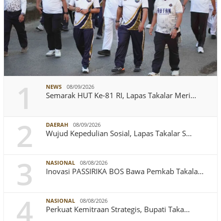
1
NEWS
08/09/2026
Semarak HUT Ke-81 RI, Lapas Takalar Meri…
2
DAERAH
08/09/2026
Wujud Kepedulian Sosial, Lapas Takalar S…
3
NASIONAL
08/08/2026
Inovasi PASSIRIKA BOS Bawa Pemkab Takala…
4
NASIONAL
08/08/2026
Perkuat Kemitraan Strategis, Bupati Taka…