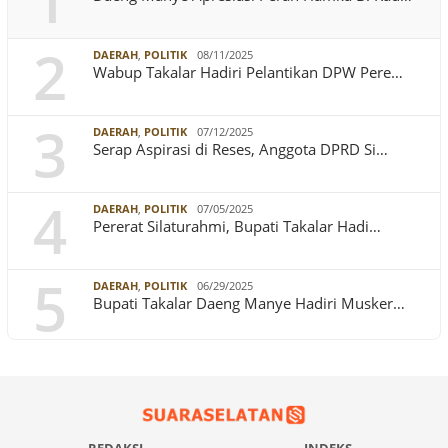
1
2
DAERAH
,
POLITIK
08/11/2025
Wabup Takalar Hadiri Pelantikan DPW Pere…
3
DAERAH
,
POLITIK
07/12/2025
Serap Aspirasi di Reses, Anggota DPRD Si…
4
DAERAH
,
POLITIK
07/05/2025
Pererat Silaturahmi, Bupati Takalar Hadi…
5
DAERAH
,
POLITIK
06/29/2025
Bupati Takalar Daeng Manye Hadiri Musker…
REDAKSI
INDEKS