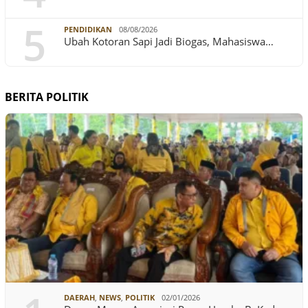
5
PENDIDIKAN
08/08/2026
Ubah Kotoran Sapi Jadi Biogas, Mahasiswa…
BERITA POLITIK
DAERAH
,
NEWS
,
POLITIK
02/01/2026