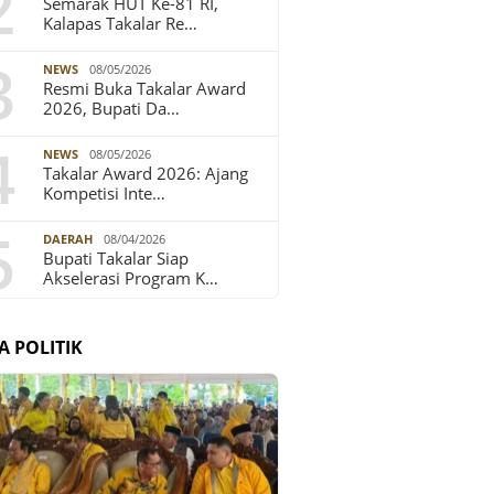
2
Semarak HUT Ke-81 RI,
Kalapas Takalar Re…
3
NEWS
08/05/2026
Resmi Buka Takalar Award
2026, Bupati Da…
4
NEWS
08/05/2026
Takalar Award 2026: Ajang
Kompetisi Inte…
5
DAERAH
08/04/2026
Bupati Takalar Siap
Akselerasi Program K…
A POLITIK