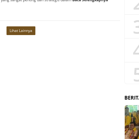
Lihat Lainnya
BERIT