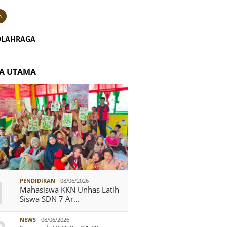
n
OLAHRAGA
TA UTAMA
1
PENDIDIKAN
08/06/2026
Mahasiswa KKN Unhas Latih
Siswa SDN 7 Ar…
NEWS
08/06/2026