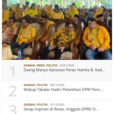
1
DAERAH
,
NEWS
,
POLITIK
02/01/2026
Daeng Manye Apresiasi Peran Hamka B. Kad…
2
DAERAH
,
POLITIK
08/11/2025
Wabup Takalar Hadiri Pelantikan DPW Pere…
3
DAERAH
,
POLITIK
07/12/2025
Serap Aspirasi di Reses, Anggota DPRD Si…