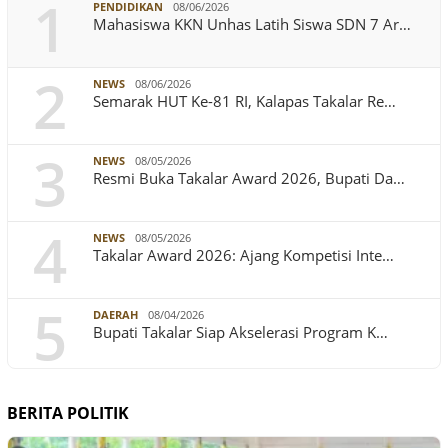
1
PENDIDIKAN
08/06/2026
Mahasiswa KKN Unhas Latih Siswa SDN 7 Ar…
2
NEWS
08/06/2026
Semarak HUT Ke-81 RI, Kalapas Takalar Re…
3
NEWS
08/05/2026
Resmi Buka Takalar Award 2026, Bupati Da…
4
NEWS
08/05/2026
Takalar Award 2026: Ajang Kompetisi Inte…
5
DAERAH
08/04/2026
Bupati Takalar Siap Akselerasi Program K…
BERITA POLITIK