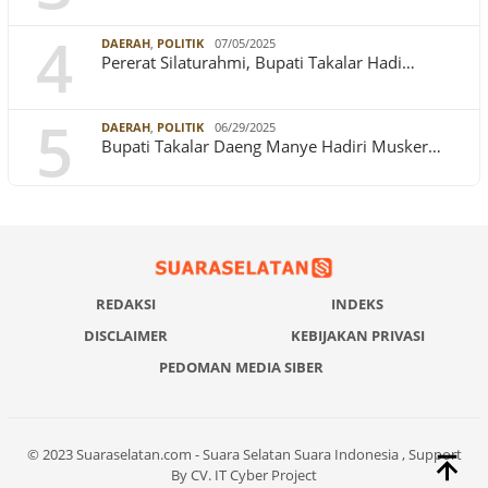
4
DAERAH
,
POLITIK
07/05/2025
Pererat Silaturahmi, Bupati Takalar Hadi…
5
DAERAH
,
POLITIK
06/29/2025
Bupati Takalar Daeng Manye Hadiri Musker…
REDAKSI
INDEKS
DISCLAIMER
KEBIJAKAN PRIVASI
PEDOMAN MEDIA SIBER
© 2023 Suaraselatan.com - Suara Selatan Suara Indonesia , Support
By CV. IT Cyber Project