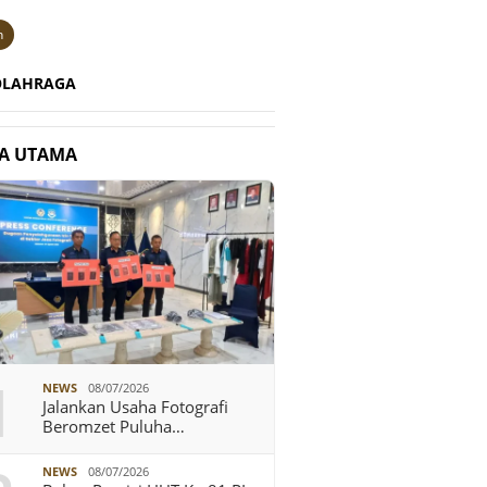
n
OLAHRAGA
TA UTAMA
1
NEWS
08/07/2026
Jalankan Usaha Fotografi
Beromzet Puluha…
NEWS
08/07/2026