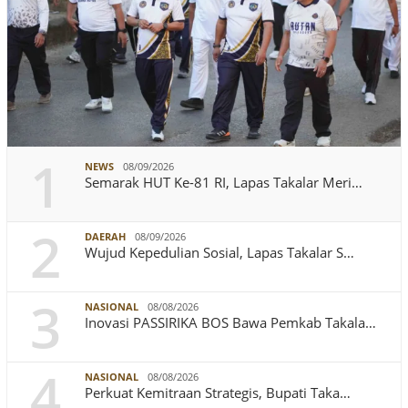
1
NEWS
08/09/2026
Semarak HUT Ke-81 RI, Lapas Takalar Meri…
2
DAERAH
08/09/2026
Wujud Kepedulian Sosial, Lapas Takalar S…
3
NASIONAL
08/08/2026
Inovasi PASSIRIKA BOS Bawa Pemkab Takala…
4
NASIONAL
08/08/2026
Perkuat Kemitraan Strategis, Bupati Taka…