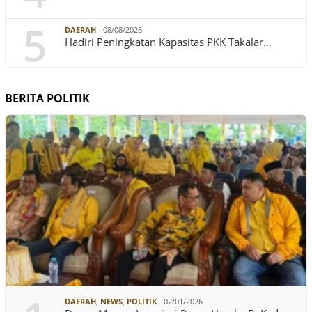
5
DAERAH
08/08/2026
Hadiri Peningkatan Kapasitas PKK Takalar…
BERITA POLITIK
DAERAH
,
NEWS
,
POLITIK
02/01/2026