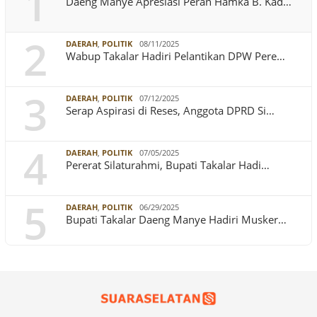
1
Daeng Manye Apresiasi Peran Hamka B. Kad…
2
DAERAH
,
POLITIK
08/11/2025
Wabup Takalar Hadiri Pelantikan DPW Pere…
3
DAERAH
,
POLITIK
07/12/2025
Serap Aspirasi di Reses, Anggota DPRD Si…
4
DAERAH
,
POLITIK
07/05/2025
Pererat Silaturahmi, Bupati Takalar Hadi…
5
DAERAH
,
POLITIK
06/29/2025
Bupati Takalar Daeng Manye Hadiri Musker…