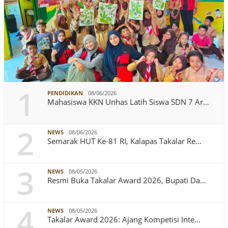
1
PENDIDIKAN
08/06/2026
Mahasiswa KKN Unhas Latih Siswa SDN 7 Ar…
2
NEWS
08/06/2026
Semarak HUT Ke-81 RI, Kalapas Takalar Re…
3
NEWS
08/05/2026
Resmi Buka Takalar Award 2026, Bupati Da…
4
NEWS
08/05/2026
Takalar Award 2026: Ajang Kompetisi Inte…