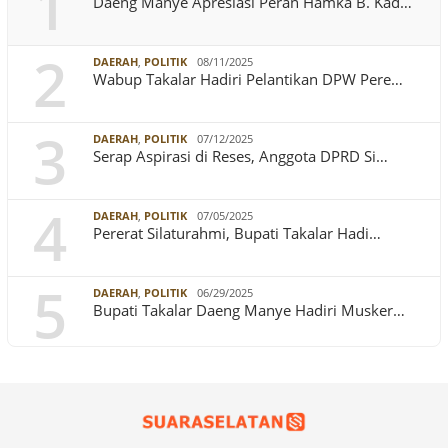
1
Daeng Manye Apresiasi Peran Hamka B. Kad…
2
DAERAH
,
POLITIK
08/11/2025
Wabup Takalar Hadiri Pelantikan DPW Pere…
3
DAERAH
,
POLITIK
07/12/2025
Serap Aspirasi di Reses, Anggota DPRD Si…
4
DAERAH
,
POLITIK
07/05/2025
Pererat Silaturahmi, Bupati Takalar Hadi…
5
DAERAH
,
POLITIK
06/29/2025
Bupati Takalar Daeng Manye Hadiri Musker…