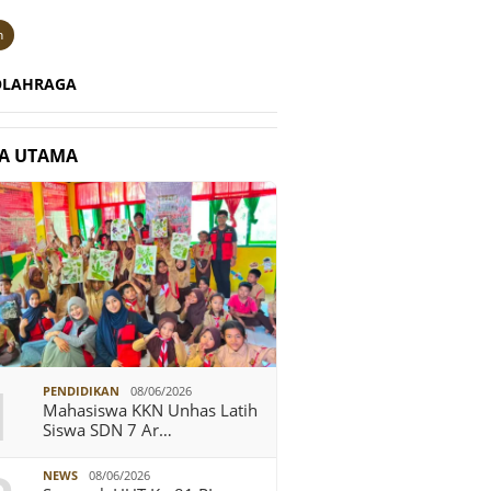
n
OLAHRAGA
TA UTAMA
1
PENDIDIKAN
08/06/2026
Mahasiswa KKN Unhas Latih
Siswa SDN 7 Ar…
NEWS
08/06/2026