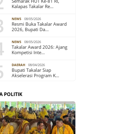
2
Semarak HUT Ke-81 RI,
Kalapas Takalar Re…
3
NEWS
08/05/2026
Resmi Buka Takalar Award
2026, Bupati Da…
4
NEWS
08/05/2026
Takalar Award 2026: Ajang
Kompetisi Inte…
5
DAERAH
08/04/2026
Bupati Takalar Siap
Akselerasi Program K…
A POLITIK